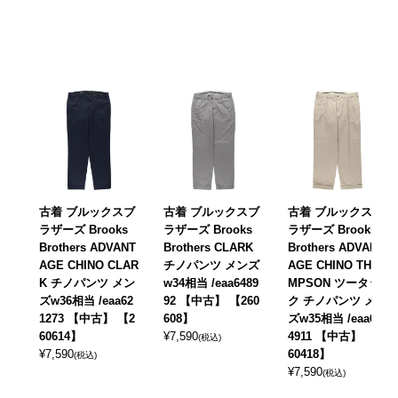
古着 ブルックスブ
古着 ブルックスブ
古着 ブルックスブ
ラザーズ Brooks
ラザーズ Brooks
ラザーズ Brooks
Brothers ADVANT
Brothers CLARK
Brothers ADVANT
AGE CHINO CLAR
チノパンツ メンズ
AGE CHINO THO
K チノパンツ メン
w34相当 /eaa6489
MPSON ツータッ
ズw36相当 /eaa62
92 【中古】 【260
ク チノパンツ メン
1273 【中古】 【2
608】
ズw35相当 /eaa63
60614】
¥
7,590
4911 【中古】 【2
(税込)
¥
7,590
60418】
(税込)
¥
7,590
(税込)