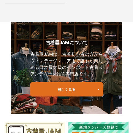
古着屋JAMについて
古着屋JAMは、古着初心者の方から
ヴィンテージマニアまで誰もが楽し
める日本最大級のインポート古着＆
アンティーク雑貨専門店です。
詳しく見る