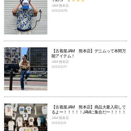
JAM 熊本店
2023/6/15
【古着屋JAM 熊本店】デニムって本間万
能アイテム！
JAM 熊本店
2023/5/11
【古着屋JAM 熊本店】商品大量入荷して
るよー！！！！！JAMに集合だー！！！！
JAM 熊本店
2023/5/4