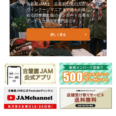
古着屋JAMは、古着初心者の方から
ヴィンテージマニアまで誰もが楽し
める日本最大級のインポート古着＆
アンティーク雑貨専門店です。
詳しく見る