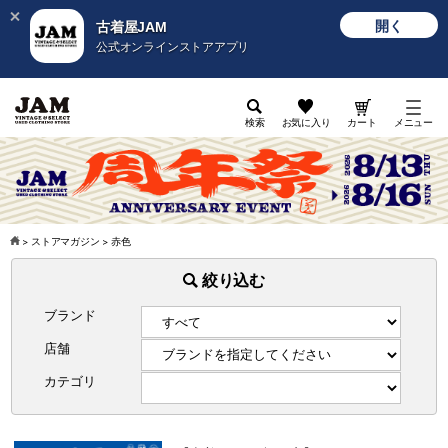
開く
古着屋JAM
公式オンラインストアアプリ
検索
お気に入り
カート
メニュー
>
ストアマガジン
>
赤色
絞り込む
ブランド
店舗
カテゴリ