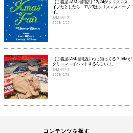
【古着屋 JAM 福岡店】12/24がクリスマス
イブだとしたら、12/23はクリスマスイーブ
イ。
JAM 福岡店
2021/12/23
【古着屋JAM福岡店】ねぇ知ってる？JAMが
クリスマスイベントするらしいよ。
JAM 福岡店
2021/12/13
コンテンツを探す