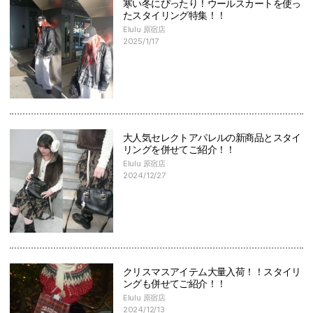
寒い冬にぴったり！ウールスカートを使っ
たスタイリング特集！！
Elulu 原宿店
2025/1/17
大人気セレクトアパレルの新商品とスタイ
リングを併せてご紹介！！
Elulu 原宿店
2024/12/27
クリスマスアイテム大量入荷！！スタイリ
ングも併せてご紹介！！
Elulu 原宿店
2024/12/13