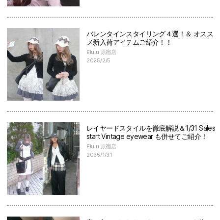
バレンタインスタイリング４選！＆ オスス
メ新入荷アイテムご紹介！！
Elulu 原宿店
2025/2/5
レイヤードスタイルを徹底解説＆1/31 Sales
start Vintage eyewear も併せてご紹介！
Elulu 原宿店
2025/1/31