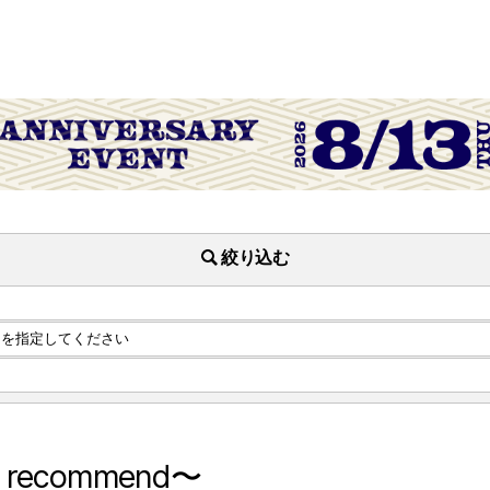
絞り込む
s recommend〜