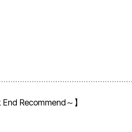
 End Recommend～】