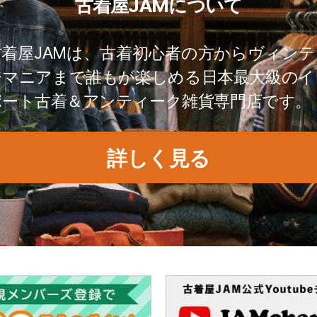
古着屋JAMについて
古着屋JAMは、古着初心者の方からヴィンテ
ジマニアまで誰もが楽しめる日本最大級のイ
ポート古着＆アンティーク雑貨専門店です。
詳しく見る