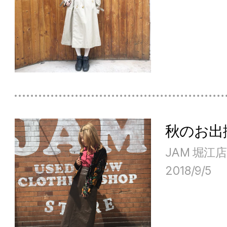
秋のお出
JAM 堀江店
2018/9/5