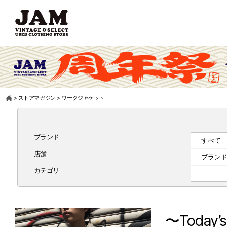
>
ストアマガジン
>
ワークジャケット
ブランド
店舗
カテゴリ
〜Today’