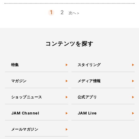
1
2
次へ >
投
稿
の
ペ
ー
コンテンツを探す
ジ
送
り
特集
スタイリング
マガジン
メディア情報
ショップニュース
公式アプリ
JAM Channel
JAM Live
メールマガジン