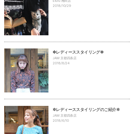
Elulu 梅田店
2018/10/29
✼レディーススタイリング✼
JAM 京都四条店
2018/8/24
✲レディーススタイリングのご紹介✲
JAM 京都四条店
2018/6/10