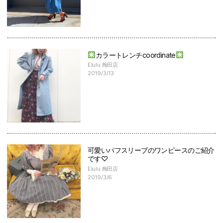
カラートレンチcoordinate
Elulu 梅田店
2019/3/13
可愛いパフスリーブのワンピースのご紹介
です♡
Elulu 梅田店
2019/3/6