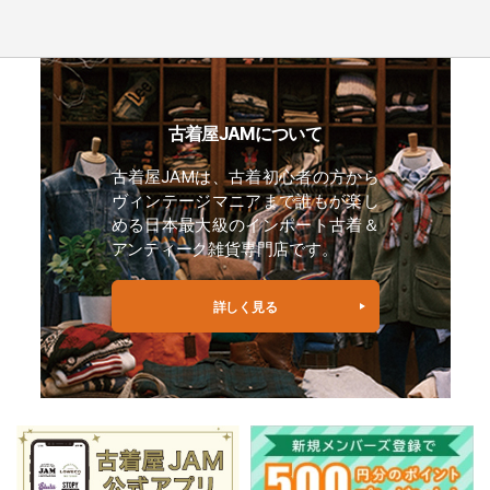
古着屋JAMについて
古着屋JAMは、古着初心者の方から
ヴィンテージマニアまで誰もが楽し
める日本最大級のインポート古着＆
アンティーク雑貨専門店です。
詳しく見る