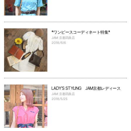
*ワンピースコーディネート特集*
JAM 京都四条店
2018/6/6
LADY’S STYLING JAM京都レディース
JAM 京都四条店
2018/5/25