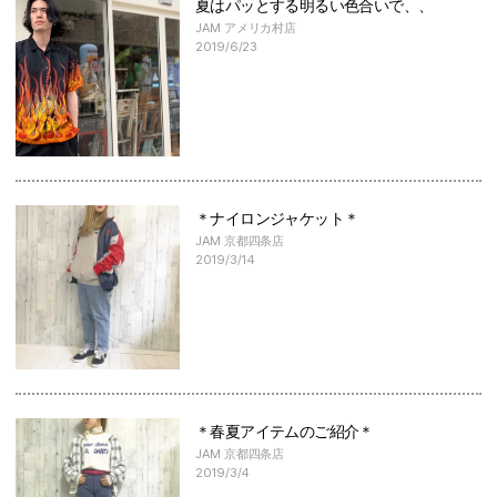
夏はパッとする明るい色合いで、、
JAM アメリカ村店
2019/6/23
＊ナイロンジャケット＊
JAM 京都四条店
2019/3/14
＊春夏アイテムのご紹介＊
JAM 京都四条店
2019/3/4