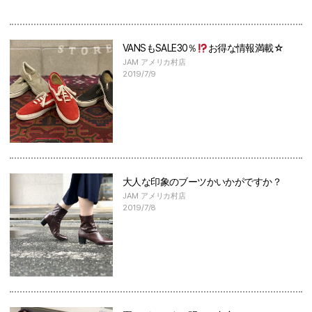
VANSもSALE30％
お得な情報満載☆
JAM アメリカ村店
2019/7/9
大人な印象のブーツかいかがですか？
JAM アメリカ村店
2019/7/8