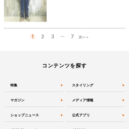
…
1
2
3
7
次へ >
投
稿
の
ペ
ー
コンテンツを探す
ジ
送
り
特集
スタイリング
マガジン
メディア情報
ショップニュース
公式アプリ