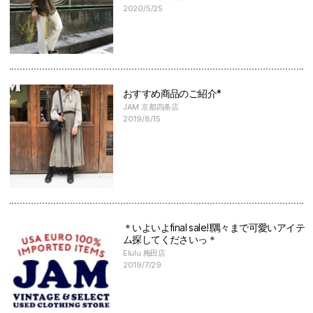
2020/5/25
おすすめ商品のご紹介*
JAM 京都四条店
2019/8/15
＊いよいよfinal sale!!隅々まで可愛いアイテ
ム探してくださいっ＊
Elulu 梅田店
2019/7/29