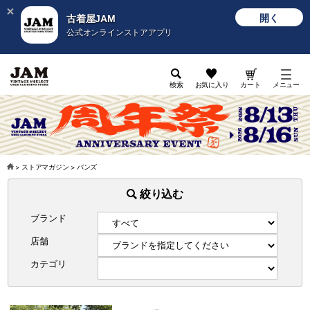
開く
古着屋JAM
公式オンラインストアアプリ
検索
お気に入り
カート
メニュー
>
ストアマガジン
>
バンズ
絞り込む
ブランド
店舗
カテゴリ