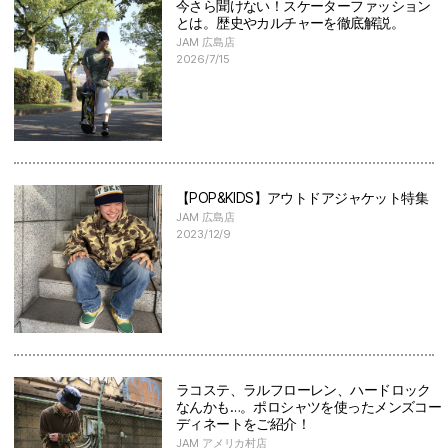
今さら聞けない！スケーターファッション
とは。歴史やカルチャーを徹底解説。
JAM 広島店
2026/7/15
【POP&KIDS】アウトドアジャケット特集
JAM 広島店
2023/12/9
ラコステ、ラルフローレン、ハードロック
なんかも…。ポロシャツを使ったメンズコー
ディネートをご紹介！
JAM アメリカ村店