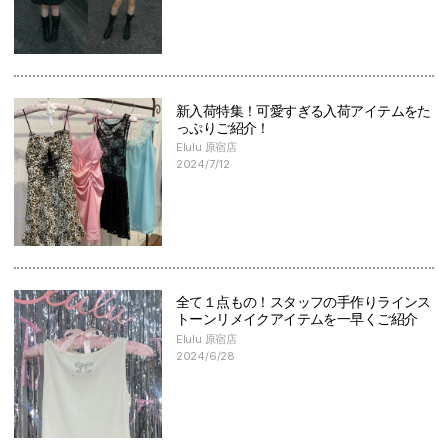
新入荷特集！可愛すぎる入荷アイテムをた
っぷりご紹介！
Elulu 原宿店
2024/7/12
全て１点もの！スタッフの手作りラインス
トーンリメイクアイテムを一早くご紹介
Elulu 原宿店
2024/6/28