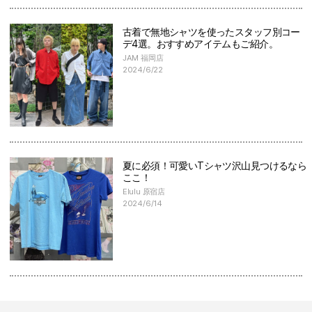
古着で無地シャツを使ったスタッフ別コー
デ4選。おすすめアイテムもご紹介。
JAM 福岡店
2024/6/22
夏に必須！可愛いTシャツ沢山見つけるなら
ここ！
Elulu 原宿店
2024/6/14