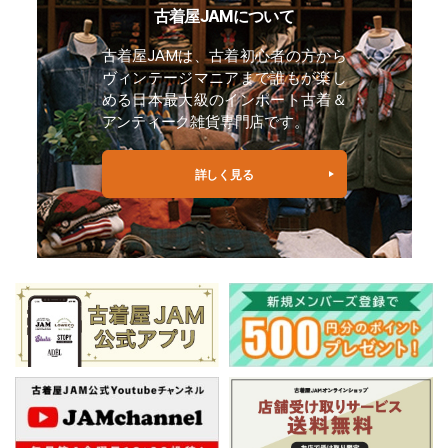
古着屋JAMについて
古着屋JAMは、古着初心者の方から
ヴィンテージマニアまで誰もが楽し
める日本最大級のインポート古着＆
アンティーク雑貨専門店です。
詳しく見る