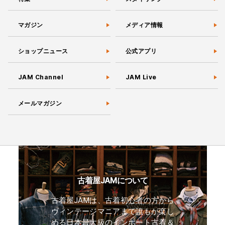
マガジン
メディア情報
ショップニュース
公式アプリ
JAM Channel
JAM Live
メールマガジン
古着屋JAMについて
古着屋JAMは、古着初心者の方から
ヴィンテージマニアまで誰もが楽し
める日本最大級のインポート古着＆