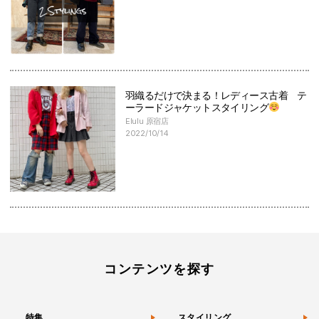
羽織るだけで決まる！レディース古着 テ
ーラードジャケットスタイリング
Elulu 原宿店
2022/10/14
コンテンツを探す
特集
スタイリング