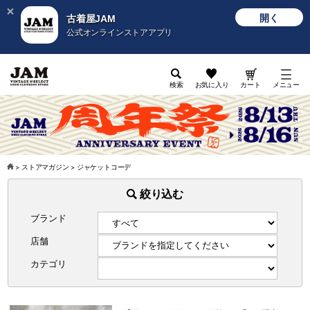
開く
古着屋JAM
公式オンラインストアアプリ
検索
お気に入り
カート
メニュー
>
ストアマガジン
>
ジャケットコーデ
絞り込む
ブランド
店舗
カテゴリ