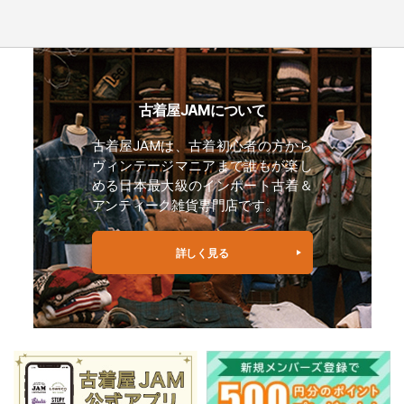
古着屋JAMについて
古着屋JAMは、古着初心者の方から
ヴィンテージマニアまで誰もが楽し
める日本最大級のインポート古着＆
アンティーク雑貨専門店です。
詳しく見る