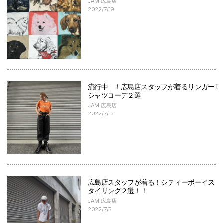
JAM 広島店
2022/7/19
流行中！！広島店スタッフが着るリンガーT
シャツコーデ２選
JAM 広島店
2022/7/15
広島店スタッフが着る！シティーボーイス
タイリング２選！！
JAM 広島店
2022/7/5