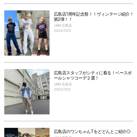
広島店1周年記念祭！！ヴィンテージ紹介！
第2弾！！
JAM 広島店
2022/7/24
広島店スタッフがシティに着る！ベースボ
ールシャツコーデ２選！
JAM 広島店
2022/7/22
広島店のワンちゃんTをどどんとご紹介◎