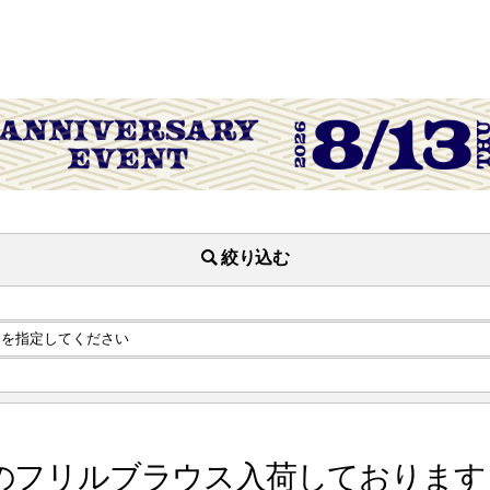
絞り込む
のフリルブラウス入荷しております