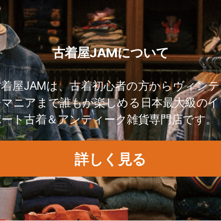
古着屋JAMについて
古着屋JAMは、古着初心者の方からヴィンテ
ジマニアまで誰もが楽しめる日本最大級のイ
ポート古着＆アンティーク雑貨専門店です。
詳しく見る