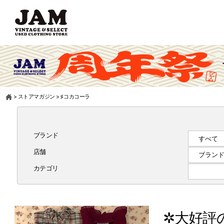
>
ストアマガジン
>
♯コカコーラ
ブランド
店舗
カテゴリ
✲大好評