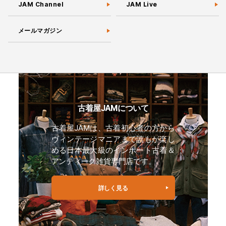
JAM Channel
JAM Live
メールマガジン
古着屋JAMについて
古着屋JAMは、古着初心者の方から
ヴィンテージマニアまで誰もが楽し
める日本最大級のインポート古着＆
アンティーク雑貨専門店です。
詳しく見る