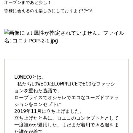
オープンまであと少し！
皆様に会えるのを楽しみにしております!(^^)!
LOWECOとは… 
 私たちLOWECOはLOWPRICEでECOなファッシ
ョンを重ねた造語で、 
ロープライスでオシャレでエコなユーズドファッ
ションをコンセプトに
2019年11月に立ち上げました。
立ち上げたと共に、ロエコのコンセプトととして
一度誰かが愛用した、まだまだ着用できる服をま
た誰かが着て、