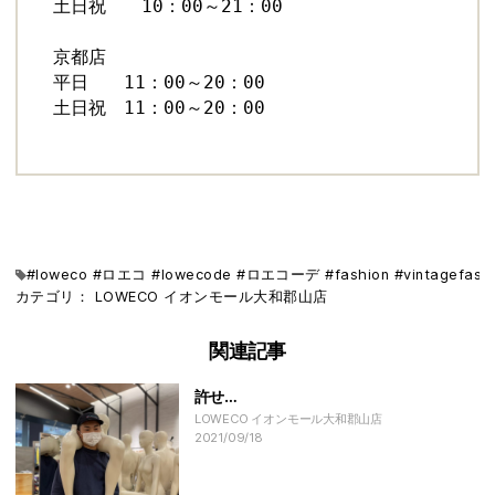
土日祝　　10：00～21：00
京都店
平日　　11：00～20：00
土日祝　11：00～20：00
#loweco #ロエコ #lowecode #ロエコーデ #fashion #vi
カテゴリ：
LOWECO
イオンモール大和郡山店
関連記事
許せ…
LOWECO イオンモール大和郡山店
2021/09/18