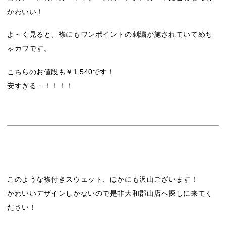
かわいい！
よ～く見ると、襟にもワンポイントの刺繍が施されていてめち
ゃカワです。
こちらのお値段も￥1,540です！
安すぎる…！！！！
このような襟付きスウェット、ほかにも沢山ございます！
かわいいデザインしかないので是非大和郡山店へ探しに来てく
ださい！