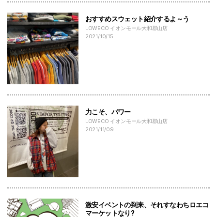
おすすめスウェット紹介するよ～う
LOWECO イオンモール大和郡山店
2021/10/15
力こそ、パワー
LOWECO イオンモール大和郡山店
2021/11/09
激安イベントの到来、それすなわちロエコ
マーケットなり?