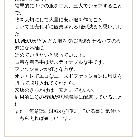
結果的に１つの服を二人、三人でシェアすること
で、 
物を大切にして大量に安い服を作ること、
しいては売れずに破棄される服が減ると思いまし
た。
LOWECOがどんどん服を次に循環かせるハブの役
割になる様に
進めていきたいと思っています。 
古着を着る事はサスティナブルな事です。 
ファッションが好きな方が、
オシャレでエコなユーズドファッションに興味を
持って取り入れてくれたら…
来店のきっかけは『安さ』でもいい。 
結果的にその行動が地球環境に配慮していること
に、 
また、無意識にSDGsを実践している事に気付い
てもらえれば嬉しいです。