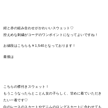
紺と赤の組み合わせがかわいいスウェット♡
控えめな刺繍がコーデのワンポイントになってよいですね！
お値段はこちらも￥1,540となっております！
最後は
こちらの襟付きスウェット！
もうこうなったらとことん女の子らしく、甘めに着ていただき
たい一着です♡
白のレースのスカートやデニムのロングスカートに合わせても