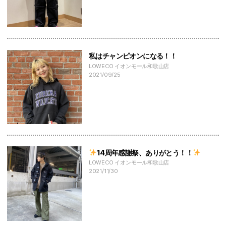
私はチャンピオンになる！！
LOWECO イオンモール和歌山店
2021/09/25
14周年感謝祭、ありがとう！！
LOWECO イオンモール和歌山店
2021/11/30