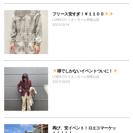
フリース安すぎ！￥１１００
LOWECO イオンモール和歌山店
2021/12/14
得でしかないイベントついに！
LOWECO イオンモール和歌山店
2021/12/28
再び、安イベント！ロエコマーケッ
ト！！！！