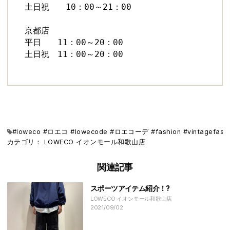
土日祝　　10：00～21：00

京都店

平日　　11：00～20：00

土日祝　11：00～20：00
#loweco #ロエコ #lowecode #ロエコーデ #fashion #vi
カテゴリ：
LOWECO
イオンモール和歌山店
関連記事
スポーツアイテム紹介！?
LOWECO イオンモール和歌山店
2021/09/02