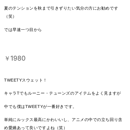
夏のテンションを秋まで引きずりたい気分の方にお勧めです
（笑）
では早速一つ目から
￥1980
TWEETYスウェット！
キャラTでもルーニー・テューンズのアイテムをよく見ますが
中でも僕はTWEETYが一番好きです。
単純にルックス最高にかわいいし、アニメの中での立ち回り含
め愛嬌あって良いですよね（笑）