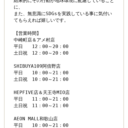
結果的にその行動が地球環境に配慮していること
に、 

また、無意識にSDGsを実践している事に気付い
てもらえれば嬉しいです。

【営業時間】

中崎町店＆アメ村店

平日　　12：00～20：00

土日祝　12：00～20：00

SHIBUYA109阿倍野店

平日　　10：00～21：00

土日祝　10：00～21：00　

HEPFIVE店＆天王寺MIO店

平日　　11：00～21：00

土日祝　11：00～21：00

AEON MALL和歌山店

平日　　10：00～21：00
