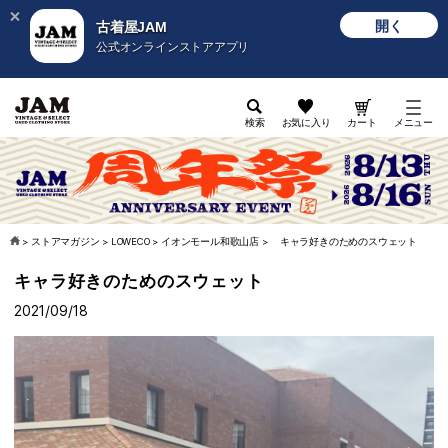
開く
古着屋JAM
公式オンラインストアアプリ
検索
お気に入り
カート
メニュー
>
ストアマガジン
>
LOWECO
>
イオンモール和歌山店
>
キャラ好きのためのスウェット
キャラ好きのためのスウェット
2021/09/18