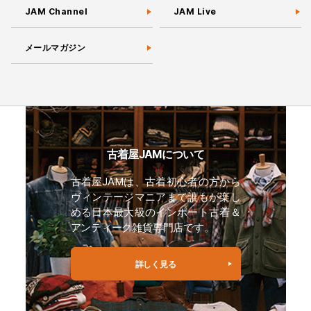
JAM Channel
JAM Live
メールマガジン
古着屋JAMについて
古着屋JAMは、古着初心者の方から
ヴィンテージマニアまで誰もが楽し
める日本最大級のインポート古着＆
アンティーク雑貨専門店です。
詳しく見る