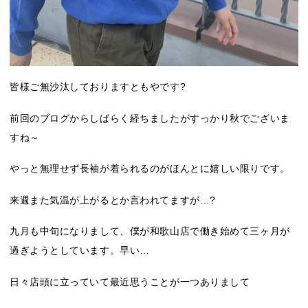
皆様ご無沙汰しておりますともやです?
前回のブログからしばらく経ちましたがすっかり秋でございま
すね～
やっと無理せず長袖が着られるのがほんとに嬉しい限りです。
来週また気温が上がるとか言われてますが…?
九月も中旬になりまして、僕が和歌山店で働き始めて三ヶ月が
過ぎようとしています。早い…
日々店頭に立っていて最近思うことが一つありまして