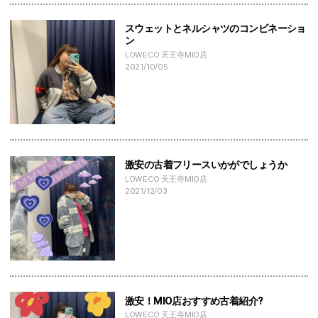
スウェットとネルシャツのコンビネーショ
ン
LOWECO 天王寺MIO店
2021/10/05
激安の古着フリースいかがでしょうか
LOWECO 天王寺MIO店
2021/12/03
激安！MIO店おすすめ古着紹介?
LOWECO 天王寺MIO店