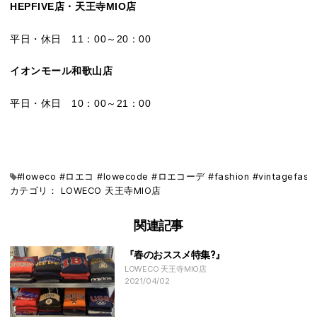
HEPFIVE店・天王寺MIO店
平日・休日 11：00～20：00
イオンモール和歌山店
平日・休日 10：00～21：00
#loweco #ロエコ #lowecode #ロエコーデ #fashion #vi
カテゴリ：
LOWECO
天王寺MIO店
関連記事
『春のおススメ特集?』
LOWECO 天王寺MIO店
2021/04/02