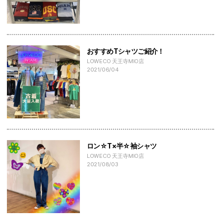
おすすめTシャツご紹介！
LOWECO 天王寺MIO店
2021/06/04
ロン☆T×半☆袖シャツ
LOWECO 天王寺MIO店
2021/08/03