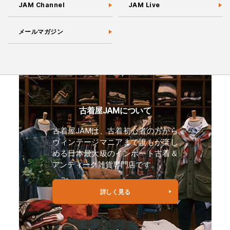
JAM Channel
JAM Live
メールマガジン
古着屋JAMについて
古着屋JAMは、古着初心者の方から
ヴィンテージマニアまで誰もが楽し
める日本最大級のインポート古着＆
アンティーク雑貨専門店です。
詳しく見る