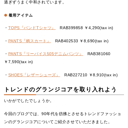
過ぎずうまく中和されています。
着用アイテム
・
TOPS『バンドTシャツ』
RAB399858 ￥4,290(tax in)
・
PANTS『柄スカート』
RAB402533 ￥8,690(tax in)
・
PANTS『リーバイス505デニムパンツ』
RAB381060
￥7,590(tax in)
・
SHOES『レザーシューズ』
RAB227210 ￥8,910(tax in)
トレンドのグランジコアを取り入れよう
いかがでしたでしょうか。
今回のブログでは、90年代を彷彿とさせるトレンドファッショ
ンのグランジコアについてご紹介させていただきました。