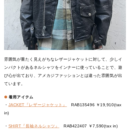
雰囲気が重たく見えがちなレザージャケットに対して、少しイ
ンパクトがあるネルシャツをインナーに使っていることで、遊
び心が出ており、アメカジファッションとは違った雰囲気が出
ています。
着用アイテム
・
JACKET『レザージャケット』
RAB135496 ￥19,910(tax
in)
・
SHIRT『長袖ネルシャツ』
RAB422407 ￥7,590(tax in)