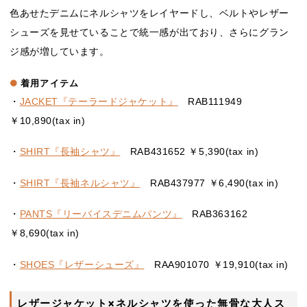
色あせたデニムにネルシャツをレイヤードし、ベルトやレザー
シューズを見せていることで統一感が出ており、さらにグラン
ジ感が増しています。
着用アイテム
・
JACKET『テーラードジャケット』
RAB111949
￥10,890(tax in)
・
SHIRT『長袖シャツ』
RAB431652 ￥5,390(tax in)
・
SHIRT『長袖ネルシャツ』
RAB437977 ￥6,490(tax in)
・
PANTS『リーバイスデニムパンツ』
RAB363162
￥8,690(tax in)
・
SHOES『レザーシューズ』
RAA901070 ￥19,910(tax in)
レザージャケット×ネルシャツを使った無骨な大人ス