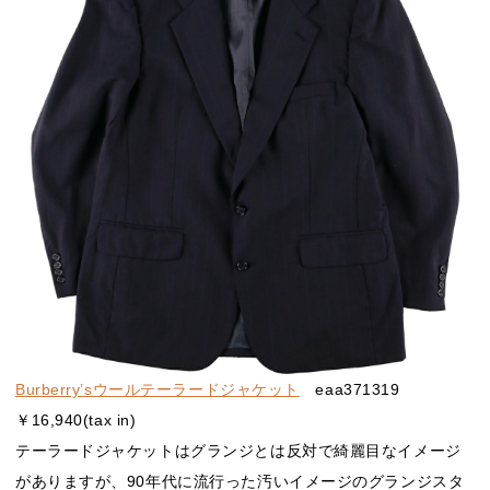
Burberry’sウールテーラードジャケット
eaa371319
￥16,940(tax in)
テーラードジャケットはグランジとは反対で綺麗目なイメージ
がありますが、90年代に流行った汚いイメージのグランジスタ