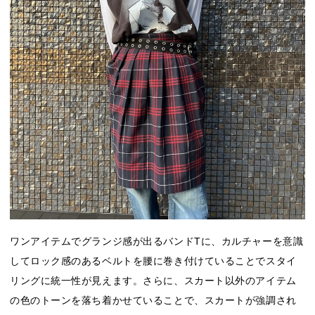
ワンアイテムでグランジ感が出るバンドTに、カルチャーを意識
してロック感のあるベルトを腰に巻き付けていることでスタイ
リングに統一性が見えます。さらに、スカート以外のアイテム
の色のトーンを落ち着かせていることで、スカートが強調され