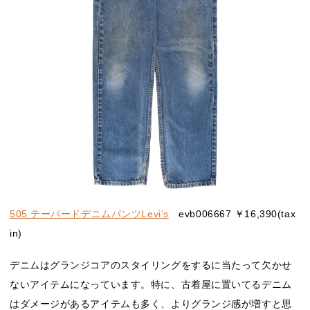
505 テーパードデニムパンツLevi’s
evb006667 ￥16,390(tax
in)
デニムはグランジコアのスタイリングをするに当たって欠かせ
ないアイテムになっています。特に、古着屋に置いてるデニム
はダメージがあるアイテムも多く、よりグランジ感が増すと思