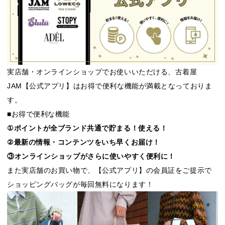
実店舗・オンラインショップでお使いいただける、古着屋
JAM【公式アプリ】はお得で便利な機能が満載となっておりま
す。
■お得で便利な機能
①ポイントが全ブランド共通で貯まる！使える！
②最新の情報・コンテンツをいち早くお届け！
③オンラインショップがさらに使いやすく便利に！
また実店舗のお買い物で、【公式アプリ】の会員証をご提示で
ショッピングバッグが毎回無料になります！