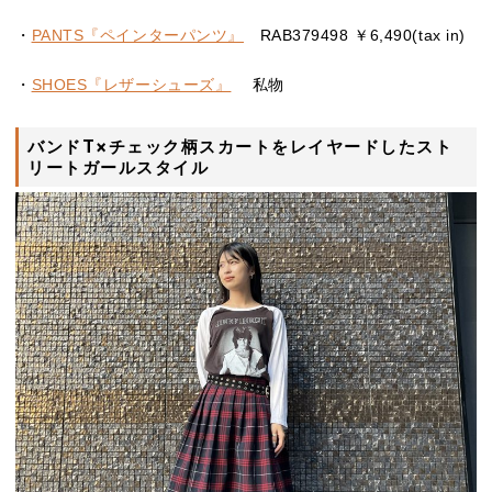
・
PANTS『ペインターパンツ』
RAB379498 ￥6,490(tax in)
・
SHOES『レザーシューズ』
私物
バンドT×チェック柄スカートをレイヤードしたスト
リートガールスタイル