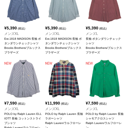
¥
5,390
¥
5,390
¥
5,390
(税込)
(税込)
(税込)
メンズXL
メンズXL
メンズL
Est.1818 MADISON 長袖 ボ
Est.1818 MADISON 長袖 ボ
長袖 ボタンダウンチェック
タンダウンチェックシャツ
タンダウンチェックシャツ
シャツ
Brooks Brothers/ブルックス
Brooks Brothers/ブルックス
Brooks Brothers/ブルックス
ブラザーズ
ブラザーズ
ブラザーズ
¥
7,590
¥
11,990
¥
7,590
(税込)
(税込)
(税込)
メンズXL
メンズXL
メンズL
POLO by Ralph Lauren ELL
POLO by Ralph Lauren 長袖
POLO by Ralph Lauren 長袖
IOTT 長袖 コットンストライ
ラガーシャツ
シャモアクロスシャツ
プシャツ
Ralph Lauren/ラルフローレ
Ralph Lauren/ラルフローレ
Ralph Lauren/ラルフローレ
ン
ン