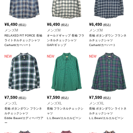
¥
6,490
¥
6,490
¥
6,490
(税込)
(税込)
(税込)
メンズM
メンズM
メンズM
RELAXED FIT FORCE 長袖
オールドギャップ 長袖 フラ
長袖 ボタンダウン フランネ
ライトネルチェックシャツ
ンネルチェックシャツ
ルチェックシャツ
Carhartt/カーハート
GAP/ギャップ
Carhartt/カーハート
¥
7,590
¥
7,590
¥
7,590
(税込)
(税込)
(税込)
メンズL
メンズXL
メンズXL
長袖 ボタンダウン フランネ
長袖 フランネルチェックシ
長袖 ボタンダウン ライトネ
ルチェックシャツ
ャツ
ルチェックシャツ
Eddie Bauer/エディーバウア
L.L.Bean/エルエルビーン
L.L.Bean/エルエルビーン
ー