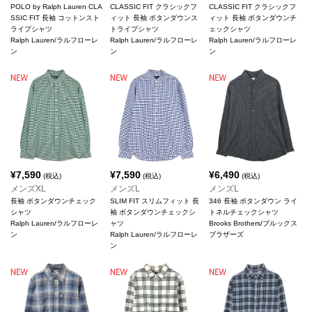
POLO by Ralph Lauren CLA
CLASSIC FIT クラシックフ
CLASSIC FIT クラシックフ
SSIC FIT 長袖 コットンスト
ィット 長袖 ボタンダウンス
ィット 長袖 ボタンダウンチ
ライプシャツ
トライプシャツ
ェックシャツ
Ralph Lauren/ラルフローレ
Ralph Lauren/ラルフローレ
Ralph Lauren/ラルフローレ
ン
ン
ン
¥
7,590
¥
7,590
¥
6,490
(税込)
(税込)
(税込)
メンズXL
メンズL
メンズL
長袖 ボタンダウンチェック
SLIM FIT スリムフィット 長
346 長袖 ボタンダウン ライ
シャツ
袖 ボタンダウンチェックシ
トネルチェックシャツ
Ralph Lauren/ラルフローレ
ャツ
Brooks Brothers/ブルックス
ン
Ralph Lauren/ラルフローレ
ブラザーズ
ン