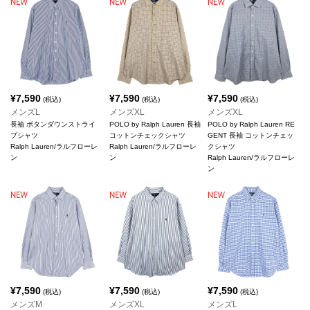
¥
7,590
¥
7,590
¥
7,590
(税込)
(税込)
(税込)
メンズL
メンズXL
メンズXL
長袖 ボタンダウンストライ
POLO by Ralph Lauren 長袖
POLO by Ralph Lauren RE
プシャツ
コットンチェックシャツ
GENT 長袖 コットンチェッ
Ralph Lauren/ラルフローレ
Ralph Lauren/ラルフローレ
クシャツ
ン
ン
Ralph Lauren/ラルフローレ
ン
¥
7,590
¥
7,590
¥
7,590
(税込)
(税込)
(税込)
メンズM
メンズXL
メンズL