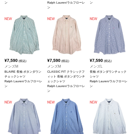
ン
Ralph Lauren/ラルフローレ
ン
ン
¥
7,590
¥
7,590
¥
7,590
(税込)
(税込)
(税込)
メンズM
メンズM
メンズL
BLAIRE 長袖 ボタンダウン
CLASSIC FIT クラシックフ
長袖 ボタンダウンチェック
チェックシャツ
ィット 長袖 ボタンダウンチ
シャツ
Ralph Lauren/ラルフローレ
ェックシャツ
Ralph Lauren/ラルフローレ
ン
Ralph Lauren/ラルフローレ
ン
ン