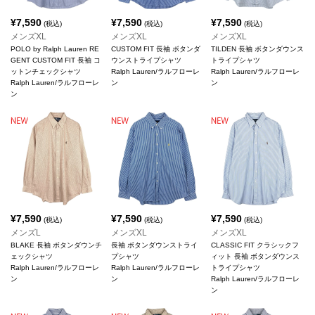
¥
7,590
¥
7,590
¥
7,590
(税込)
(税込)
(税込)
メンズXL
メンズXL
メンズXL
POLO by Ralph Lauren RE
CUSTOM FIT 長袖 ボタンダ
TILDEN 長袖 ボタンダウンス
GENT CUSTOM FIT 長袖 コ
ウンストライプシャツ
トライプシャツ
ットンチェックシャツ
Ralph Lauren/ラルフローレ
Ralph Lauren/ラルフローレ
Ralph Lauren/ラルフローレ
ン
ン
ン
¥
7,590
¥
7,590
¥
7,590
(税込)
(税込)
(税込)
メンズL
メンズXL
メンズXL
BLAKE 長袖 ボタンダウンチ
長袖 ボタンダウンストライ
CLASSIC FIT クラシックフ
ェックシャツ
プシャツ
ィット 長袖 ボタンダウンス
Ralph Lauren/ラルフローレ
Ralph Lauren/ラルフローレ
トライプシャツ
ン
ン
Ralph Lauren/ラルフローレ
ン