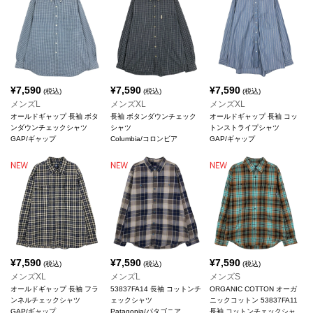
¥
7,590
¥
7,590
¥
7,590
(税込)
(税込)
(税込)
メンズL
メンズXL
メンズXL
オールドギャップ 長袖 ボタ
長袖 ボタンダウンチェック
オールドギャップ 長袖 コッ
ンダウンチェックシャツ
シャツ
トンストライプシャツ
GAP/ギャップ
Columbia/コロンビア
GAP/ギャップ
¥
7,590
¥
7,590
¥
7,590
(税込)
(税込)
(税込)
メンズXL
メンズL
メンズS
オールドギャップ 長袖 フラ
53837FA14 長袖 コットンチ
ORGANIC COTTON オーガ
ンネルチェックシャツ
ェックシャツ
ニックコットン 53837FA11
GAP/ギャップ
Patagonia/パタゴニア
長袖 コットンチェックシャ