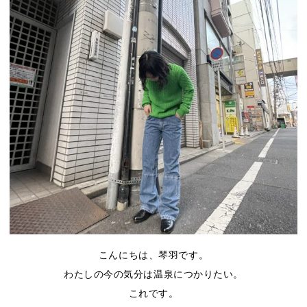
こんにちは、琴羽です。
わたしの今の気分は温泉につかりたい。
これです。