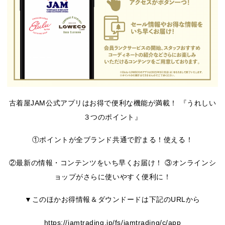
古着屋JAM公式アプリはお得で便利な機能が満載！ 『うれしい
３つのポイント』
①ポイントが全ブランド共通で貯まる！使える！
②最新の情報・コンテンツをいち早くお届け！ ③オンラインシ
ョップがさらに使いやすく便利に！
▼このほかお得情報＆ダウンドードは下記のURLから
https://jamtrading.jp/fs/jamtrading/c/app