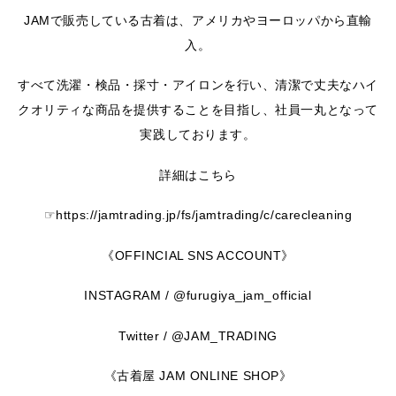
JAMで販売している古着は、アメリカやヨーロッパから直輸
入。
すべて洗濯・検品・採寸・アイロンを行い、清潔で丈夫なハイ
クオリティな商品を提供することを目指し、社員一丸となって
実践しております。
詳細はこちら
☞https://jamtrading.jp/fs/jamtrading/c/carecleaning
《OFFINCIAL SNS ACCOUNT》
INSTAGRAM / @furugiya_jam_official
Twitter / @JAM_TRADING
《古着屋 JAM ONLINE SHOP》