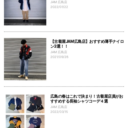
JAM 広島店
2022/01/22
【古着屋JAM広島店】おすすめ薄手ナイロ
ン3選！！
JAM 広島店
2021/09/28
広島の春はこれで決まり！古着屋店員がお
すすめする長袖シャツコーデ４選
JAM 広島店
2022/03/15