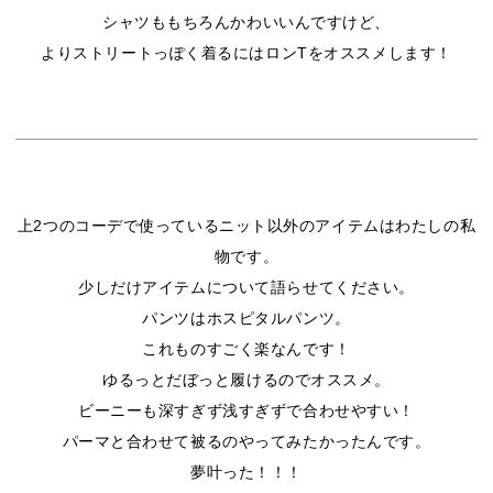
シャツももちろんかわいいんですけど、
よりストリートっぽく着るにはロンTをオススメします！
上2つのコーデで使っているニット以外のアイテムは
わたしの私
物です。
少しだけアイテムについて語らせてください。
パンツはホスピタルパンツ。
これものすごく楽なんです！
ゆるっとだぼっと履けるのでオススメ。
ビーニーも深すぎず浅すぎずで合わせやすい！
パーマと合わせて被るのやってみたかったんです。
夢叶った！！！