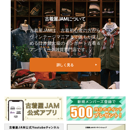
古着屋JAMについて
古着屋JAMは、古着初心者の方から
ヴィンテージマニアまで誰もが楽し
める日本最大級のインポート古着＆
アンティーク雑貨専門店です。
詳しく見る