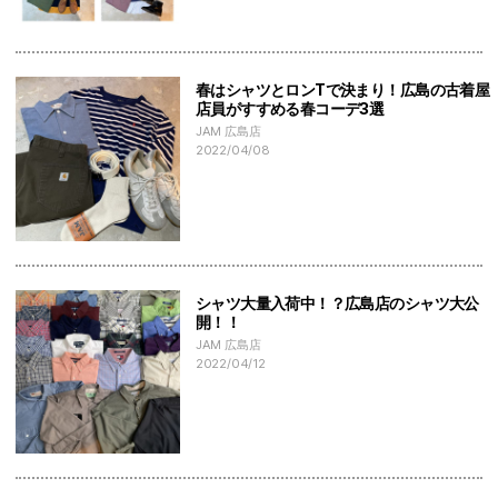
春はシャツとロンTで決まり！広島の古着屋
店員がすすめる春コーデ3選
JAM 広島店
2022/04/08
シャツ大量入荷中！？広島店のシャツ大公
開！！
JAM 広島店
2022/04/12