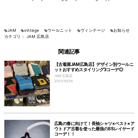
JAM
vintage
ウールニット
ヴィンテージ
お知らせ
カテゴリ：
JAM
広島店
関連記事
【古着屋JAM広島店】デザイン別ウールニ
ットおすすめスタイリング3コーデ◎
JAM 広島店
2021/10/26
広島の春に向けて！長袖シャツ×ベスト×ア
ウトドア古着を使った最強のSSレイヤード
コーデ！！