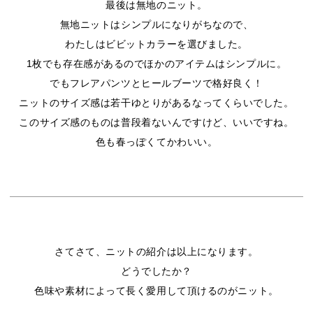
最後は無地のニット。
無地ニットはシンプルになりがちなので、
わたしはビビットカラーを選びました。
1枚でも存在感があるのでほかのアイテムはシンプルに。
でもフレアパンツとヒールブーツで格好良く！
ニットのサイズ感は若干ゆとりがあるなってくらいでした。
このサイズ感のものは普段着ないんですけど、いいですね。
色も春っぽくてかわいい。
さてさて、ニットの紹介は以上になります。
どうでしたか？
色味や素材によって長く愛用して頂けるのがニット。