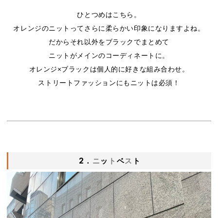
ひとつめはこちら。
オレンジのニットってさらに柔らかい印象になりますよね。
だからそれ以外をブラックでまとめて
ニットがメインのコーディネートに。
オレンジ×ブラックは個人的に好きな組み合わせ。
ストリートファッションにもニットは必須！
2．
ニ
ッ
ト
ベ
ス
ト