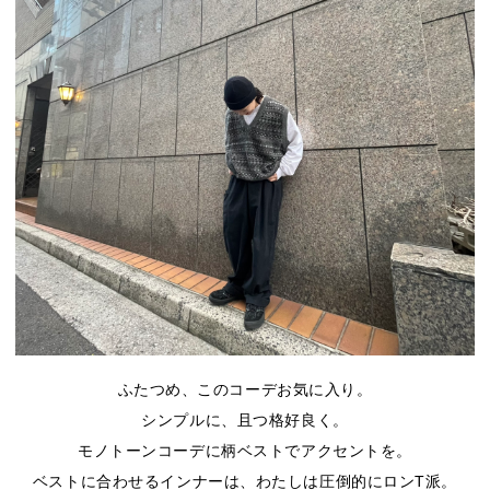
ふたつめ、このコーデお気に入り。
シンプルに、且つ格好良く。
モノトーンコーデに柄ベストでアクセントを。
ベストに合わせるインナーは、わたしは圧倒的にロンT派。