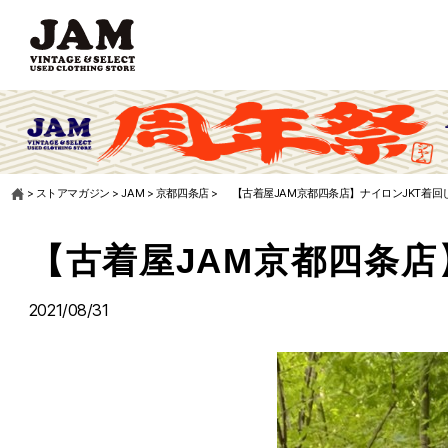
>
ストアマガジン
>
JAM
>
京都四条店
>
【古着屋JAM京都四条店】ナイロンJKT着回
【古着屋JAM京都四条店
2021/08/31