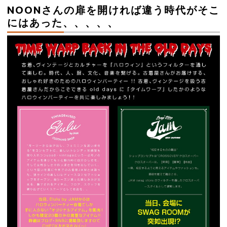
NOONさんの扉を開ければ違う時代がそこ
にはあった、、、、、