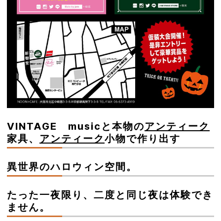
VINTAGE musicと本物の
アンティーク
家具、
アンティーク
小物で作り出す
異世界のハロウィン空間。
たった一夜限り、二度と同じ夜は体験でき
ません。