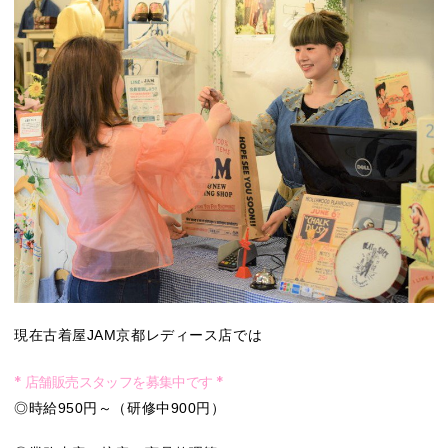
現在古着屋JAM京都レディース店では
* 店舗販売スタッフを募集中です *
◎時給950円～（研修中900円）