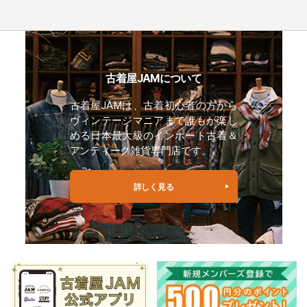
古着屋JAMについて
古着屋JAMは、古着初心者の方から
ヴィンテージマニアまで誰もが楽し
める日本最大級のインポート古着＆
アンティーク雑貨専門店です。
詳しく見る