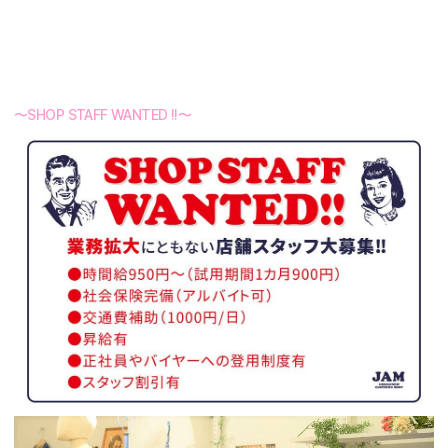
〜SHOP STAFF WANTED !!〜