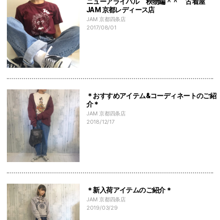
ニューアライバル 秋物編＾＾ 古着屋
JAM 京都レディース店
JAM 京都四条店
2017/08/01
＊おすすめアイテム&コーディネートのご紹
介＊
JAM 京都四条店
2018/12/17
＊新入荷アイテムのご紹介＊
JAM 京都四条店
2019/03/29