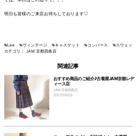
明日も皆様のご来店お待ちしております♡
Lee
ヴィンテージ
キャスケット
コンバース
スウェッ
カテゴリ：
JAM
京都四条店
関連記事
おすすめ商品のご紹介♪古着屋JAM京都レデ
ィース店
JAM 京都四条店
2017/09/02