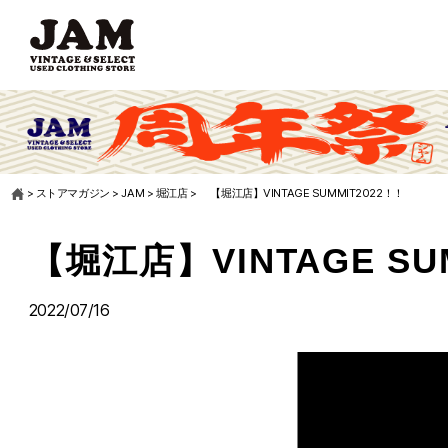
>
ストアマガジン
>
JAM
>
堀江店
>
【堀江店】VINTAGE SUMMIT2022！！
【堀江店】VINTAGE SU
2022/07/16