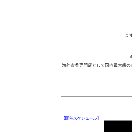
ま
海外古着専門店として国内最大級の
【開催スケジュール】