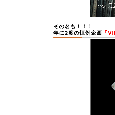
その名も！！！
年に2度の恒例企画
『V