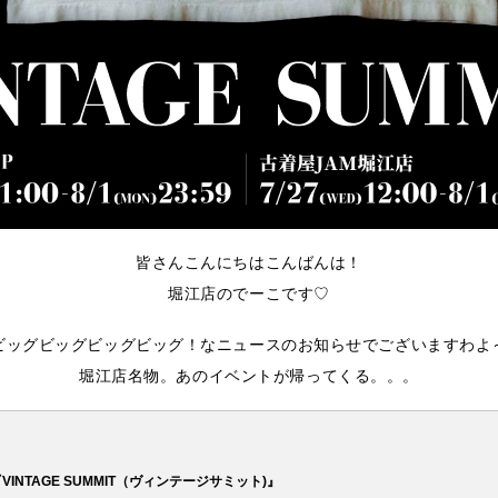
皆さんこんにちはこんばんは！
堀江店のでーこです♡
ビッグビッグビッグビッグ！なニュースのお知らせでございますわよ
堀江店名物。あのイベントが帰ってくる。。。
INTAGE SUMMIT（ヴィンテージサミット)』