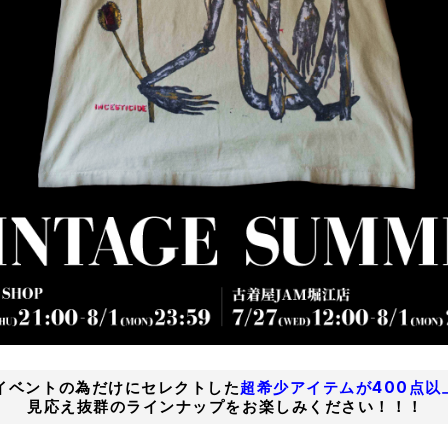
イベントの為だけにセレクトした
超希少アイテムが400点以
見応え抜群のラインナップをお楽しみください！！！