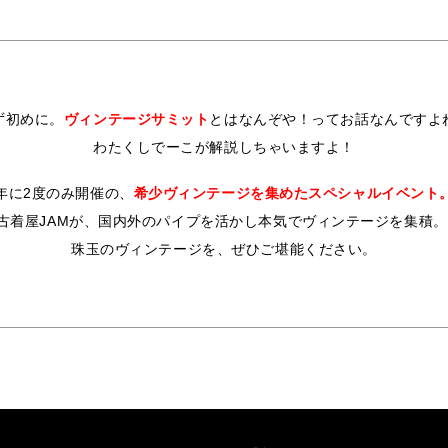
ず初めに。
ヴィンテージサミット
とはなんぞや！ってお話なんですよ
わたくしでーこが解説しちゃいますよ！
年に2度のみ開催の、
希少ヴィンテージを集めたスペシャルイベント
古着屋JAMが、国内外のパイプを活かし本気でヴィンテージを集積。
珠玉のヴィンテージを、ぜひご堪能ください。