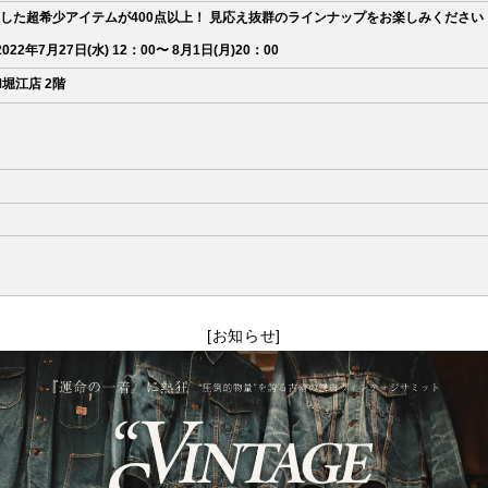
した超希少アイテムが400点以上！ 見応え抜群のラインナップをお楽しみください
年7月27日(水) 12：00〜 8月1日(月)20：00
M堀江店 2階
[お知らせ]