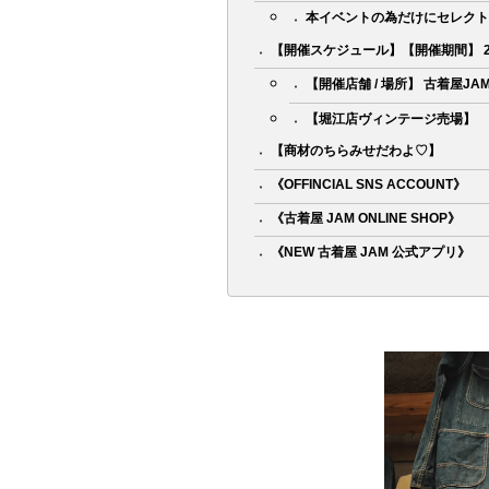
本イベントの為だけにセレクト
【開催スケジュール】【開催期間】 2022
【開催店舗 / 場所】 古着屋JA
【堀江店ヴィンテージ売場】
【商材のちらみせだわよ♡】
《OFFINCIAL SNS ACCOUNT》
《古着屋 JAM ONLINE SHOP》
《NEW 古着屋 JAM 公式アプリ》