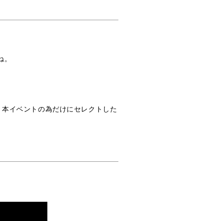
ね。
。
 本イベントの為だけにセレクトした