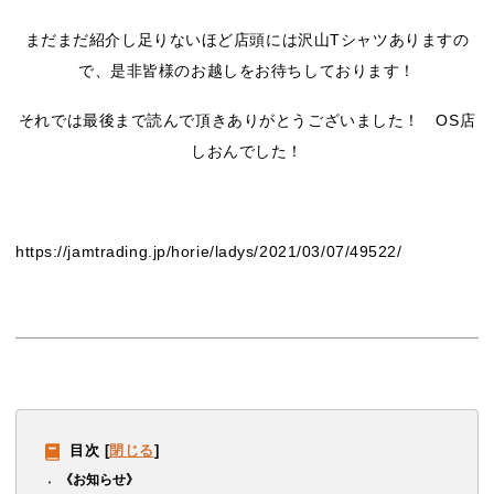
まだまだ紹介し足りないほど店頭には沢山Tシャツありますの
で、是非皆様のお越しをお待ちしております！
それでは最後まで読んで頂きありがとうございました！ OS店
しおんでした！
https://jamtrading.jp/horie/ladys/2021/03/07/49522/
目次
[
閉じる
]
《お知らせ》