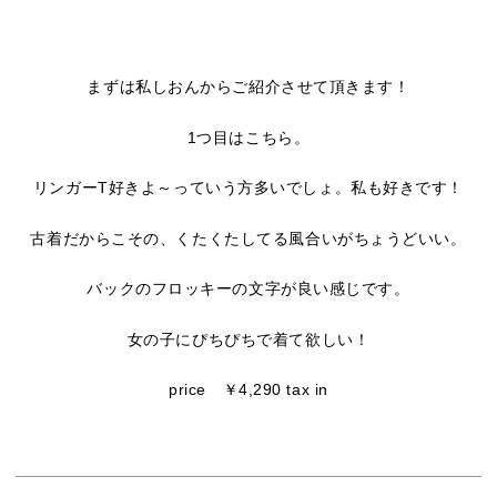
まずは私しおんからご紹介させて頂きます！
1つ目はこちら。
リンガーT好きよ～っていう方多いでしょ。私も好きです！
古着だからこその、くたくたしてる風合いがちょうどいい。
バックのフロッキーの文字が良い感じです。
女の子にぴちぴちで着て欲しい！
price ￥4,290 tax in