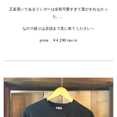
正直置いてあるリンガーは全部可愛すぎて選びきれなかっ
た。。
なので残りは店頭まで見に来てください～
price ￥4,290 tax in