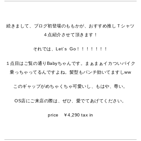
続きまして、ブログ初登場のももかが、おすすめ推しＴシャツ
４点紹介させて頂きます！
それでは、Let`s Go！！！！！！！
１点目はご覧の通りBabyちゃんです。まぁまぁイカついバイク
乗っちゃってるんですよね。髪型もパンチ効いてますしww
このギャップがめちゃくちゃ可愛いし、もはや、尊い。
OS店にご来店の際は、ぜひ、愛でてあげてください。
price ￥4,290 tax in