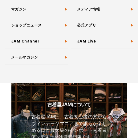
マガジン
メディア情報
ショップニュース
公式アプリ
JAM Channel
JAM Live
メールマガジン
古着屋JAMについて
古着屋JAMは、古着初心者の方から
ヴィンテージマニアまで誰もが楽し
める日本最大級のインポート古着＆
アンティーク雑貨専門店です。