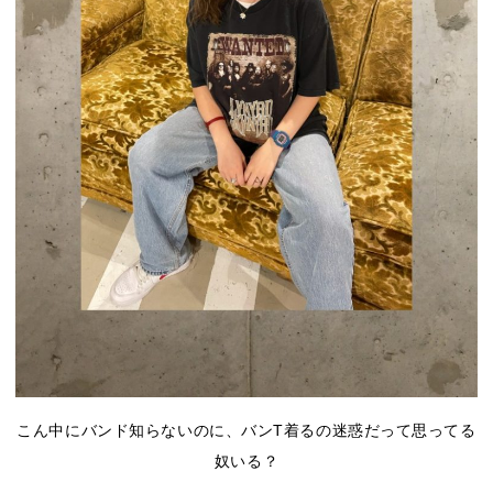
こん中にバンド知らないのに、バンT着るの迷惑だって思ってる
奴いる？