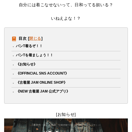
自分には着こなせないって、日和ってる奴いる？
いねえよな！？
目次
[
閉じる
]
バンT着るぞ！！
バンTを着ましょう！！
《お知らせ》
《OFFINCIAL SNS ACCOUNT》
《古着屋 JAM ONLINE SHOP》
《NEW 古着屋 JAM 公式アプリ》
[お知らせ]