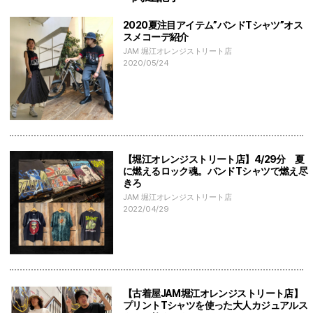
2020夏注目アイテム”バンドTシャツ”オス
スメコーデ紹介
JAM 堀江オレンジストリート店
2020/05/24
【堀江オレンジストリート店】4/29分 夏
に燃えるロック魂。バンドTシャツで燃え尽
きろ
JAM 堀江オレンジストリート店
2022/04/29
【古着屋JAM堀江オレンジストリート店】
プリントTシャツを使った大人カジュアルス