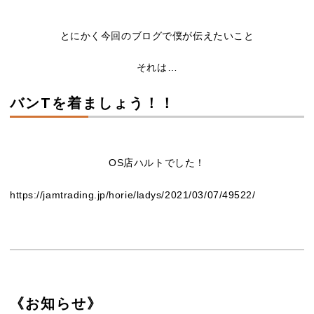
とにかく今回のブログで僕が伝えたいこと
それは…
バンTを着ましょう！！
OS店ハルトでした！
https://jamtrading.jp/horie/ladys/2021/03/07/49522/
《お知らせ》