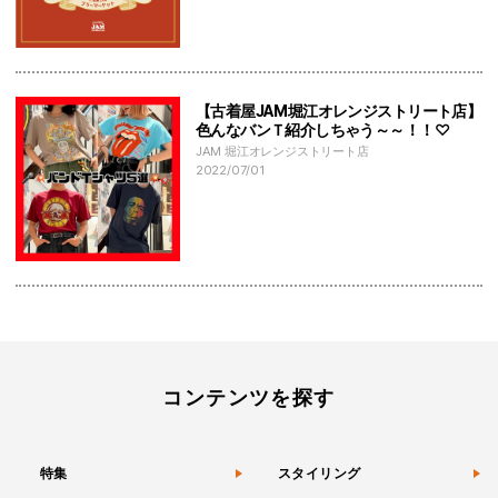
【古着屋JAM堀江オレンジストリート店】
色んなバンＴ紹介しちゃう～～！！♡
JAM 堀江オレンジストリート店
2022/07/01
コンテンツを探す
特集
スタイリング