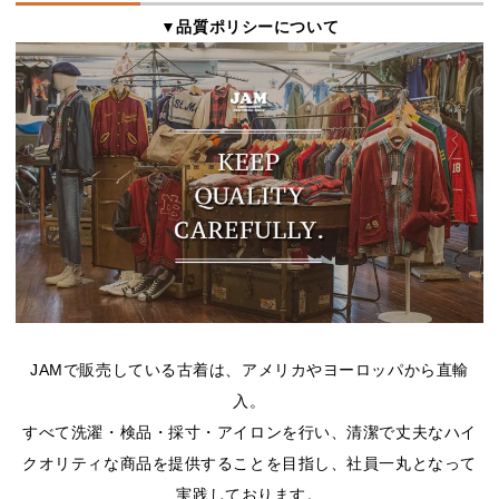
▼品質ポリシーについて
JAMで販売している古着は、アメリカやヨーロッパから直輸
入。
すべて洗濯・検品・採寸・アイロンを行い、清潔で丈夫なハイ
クオリティな商品を提供することを目指し、社員一丸となって
実践しております。