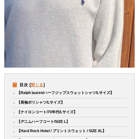
目次
[
閉じる
]
【Ralph lauren/ハーフジップスウェットシャツ/Lサイズ】
【長袖ポリシャツ/Lサイズ】
【ナイロンコート/70年代/Lサイズ】
【デニムハーフコート/SIZE L】
【Hard Rock Hotel / プリントスウェット / SIZE XL】