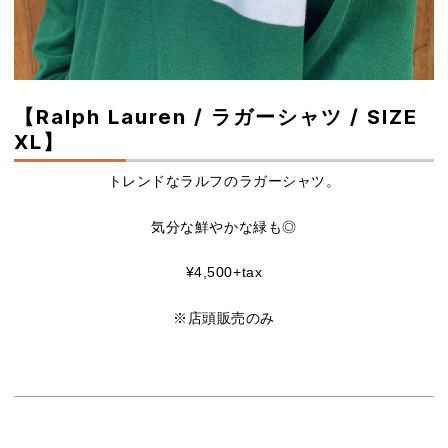
【Ralph Lauren / ラガーシャツ / SIZE
XL】
トレンドなラルフのラガーシャツ。
ㅤㅤㅤ気分な鮮やかな緑も◎ㅤㅤㅤ
¥4,500+tax
※店頭販売のみ