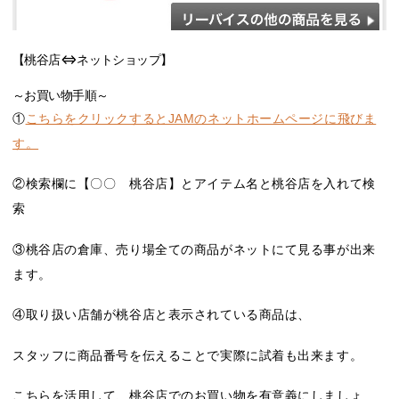
【桃谷店⇔ネットショップ】
～お買い物手順～
①
こちらをクリックするとJAMのネットホームページに飛びま
す。
②検索欄に【〇〇 桃谷店】とアイテム名と桃谷店を入れて検
索
③桃谷店の倉庫、売り場全ての商品がネットにて見る事が出来
ます。
④取り扱い店舗が桃谷店と表示されている商品は、
スタッフに商品番号を伝えることで実際に試着も出来ます。
こちらを活用して、桃谷店でのお買い物を有意義にしましょ