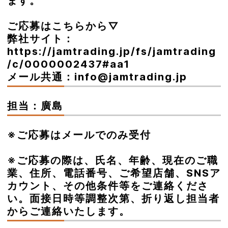
ます。
ㅤㅤㅤㅤㅤㅤㅤㅤㅤㅤㅤㅤ
ご応募はこちらから▽
弊社サイト：
https://jamtrading.jp/fs/jamtrading
/c/0000002437#aa1
メール共通：info@jamtrading.jp
担当：廣島
※ご応募はメールでのみ受付
ㅤㅤㅤㅤㅤㅤㅤㅤㅤㅤㅤㅤ
※ご応募の際は、氏名、年齢、現在のご職
業、住所、電話番号、ご希望店舗、SNSア
カウント、その他条件等をご連絡くださ
い。面接日時等調整次第、折り返し担当者
からご連絡いたします。