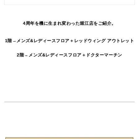
ㅤㅤㅤㅤㅤㅤㅤㅤㅤㅤㅤㅤㅤ
4周年を機に生まれ変わった堀江店をご紹介。
ㅤㅤㅤㅤㅤㅤㅤㅤㅤㅤㅤㅤㅤ
1階→メンズ&レディースフロア＋
レッドウィング アウトレット
2階→メンズ&レディースフロア＋
ドクターマーチン
ㅤㅤㅤㅤㅤㅤㅤㅤㅤㅤㅤㅤㅤ