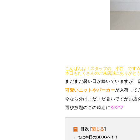
こんばんは！スタッフの 小西 です
本日もたくさんのご来店誠にありがと
まだまだ暑い日が続いていますが、
可愛いニットやパーカー
が入荷して
今なら外はまだまだ暑いですがお店
選び放題のこの時期に
♡♡♡
目次
[
閉じる
]
では本日のBLOGへ！！