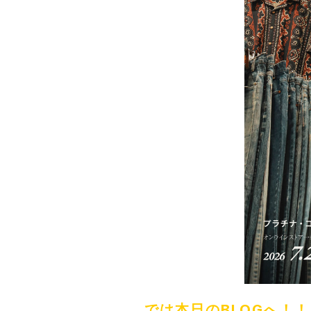
では本日のBLOGへ！！