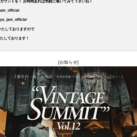
カウントを！ お時間あれば気軽に覗いてみて下さいね！
_official
jam_official
営業いたしておりますので
いたしております！
[お知らせ]