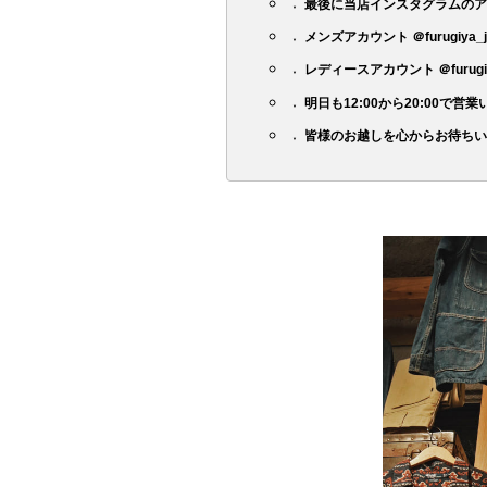
最後に当店インスタグラムのア
メンズアカウント ＠furugiya_jam
レディースアカウント ＠furugiya_
明日も12:00から20:00で
皆様のお越しを心からお待ち