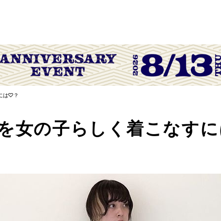
には♡？
を女の子らしく着こなすに