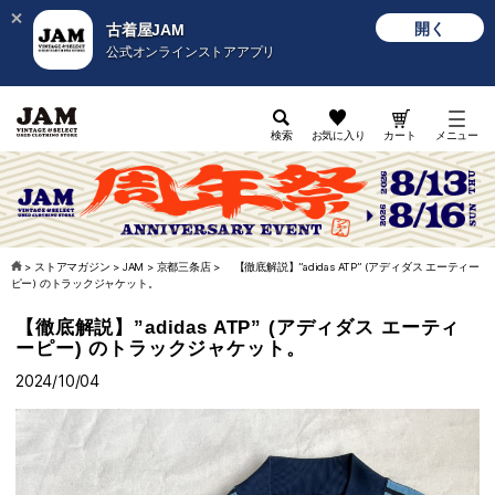
開く
古着屋JAM
公式オンラインストアアプリ
検索
お気に入り
カート
メニュー
>
ストアマガジン
>
JAM
>
京都三条店
>
【徹底解説】”adidas ATP” (アディダス エーティー
ピー) のトラックジャケット。
【徹底解説】”adidas ATP” (アディダス エーティ
ーピー) のトラックジャケット。
2024/10/04