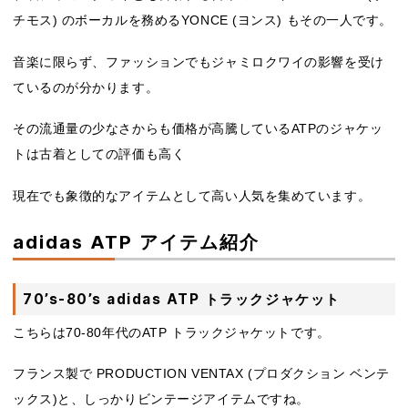
チモス) のボーカルを務めるYONCE (ヨンス) もその一人です。
音楽に限らず、ファッションでもジャミロクワイの影響を受け
ているのが分かります。
その流通量の少なさからも価格が高騰しているATPのジャケッ
トは古着としての評価も高く
現在でも象徴的なアイテムとして高い人気を集めています。
adidas ATP アイテム紹介
70’s-80’s adidas ATP トラックジャケット
こちらは70-80年代のATP トラックジャケットです。
フランス製で PRODUCTION VENTAX (プロダクション ベンテ
ックス)と、しっかりビンテージアイテムですね。