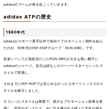
adidasのブームが巻き起こっていきます。
adidas ATPの歴史
1980年代
adidasがスポーツ選手以外で初めてプロモーション契約を結ん
だのが、80年代のHIP-HOPグループ「RUN DMC」です。
音楽シーンで人気絶頂だったRUN DMCが大きな黒い帽子に
adidasのジャージ、足元は紐なしのスーパースターといったス
タイルで登場し、
それまでにHIP-HOPでは見られなかったスポーツミックスのス
タイルを確立しました。
そういったスタイルは斬新で、絶大なプロモーション効果を発
揮し、音楽やダンスなど、今に引き継がれる様々な文化が築き