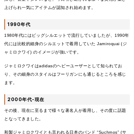
上げられ一気にアイテムが認知され始めます。
1990年代
1980年代にはビッグシルエットで流行していましたが、1990年
代には比較的細身のシルエットで着用していた Jamiroquai (ジ
ャミロクワイ) のイメージが強いです。
ジャミロクワイはadidasのヘビーユーザーとして知られてお
り、その細身のスタイルはフーリガンにも通じるところを感じ
ます。
2000年代-現在
その後、現在に至るまで様々な著名人が着用し、その度に話題
となってきました。
和製ジャミロクワイとも言われる日本のバンド “Suchmos” (サ