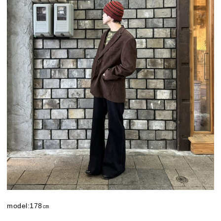
model:178㎝