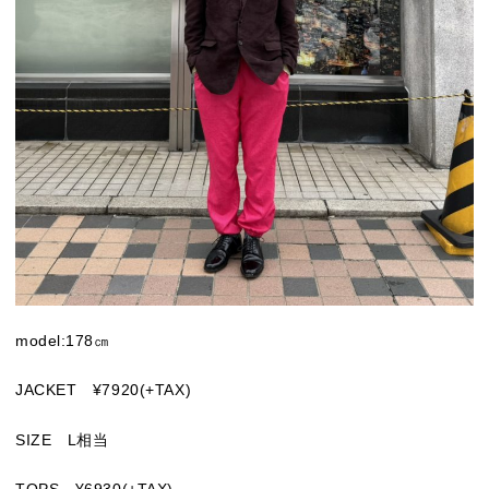
model:178㎝
JACKET ¥7920(+TAX)
SIZE L相当