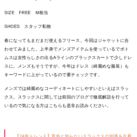
SIZE FREE M相当
SHOES スタッフ私物
春になってもまだまだ使えるフリース。今回はジャケットに合
わせてみました。上半身でメンズアイテムを使っているでボト
ムスは女性らしさの出るAラインのブラックスカートで少しドレ
スに。メンズもそうですが、今年はドレス（綺麗めな服装）も
キーワードに上がっているので要チェックです。
メンズでは綺麗めなコーディネートにしやすいといえばスラッ
クス。スラックスに関しては前回のブログで徹底解説を行って
いるので気になる方はこちらも是非お読みください。
【24年トレンド】意外と知らないスラックスの知識を古着