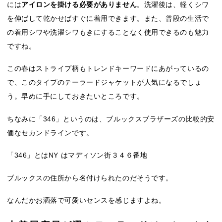
には
アイロンを掛ける必要がありません
。洗濯後は、軽くシワ
を伸ばして乾かせばすぐに着用できます。また、普段の生活で
の着用シワや洗濯シワもきにすることなく使用できるのも魅力
ですね。
この春はストライプ柄もトレンドキーワードにあがっているの
で、このタイプのテーラードジャケットが人気になるでしょ
う。早めに手にしておきたいところです。
ちなみに「346」というのは、ブルックスブラザーズの比較的安
価なセカンドラインです。
「346」とはNY はマディソン街３４６番地
ブルックスの住所から名付けられたのだそうです。
なんだかお洒落で可愛いセンスを感じますよね。