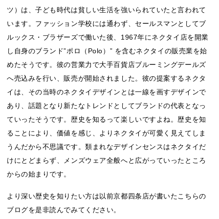
ツ）は、子ども時代は貧しい生活を強いられていたと言われて
います。ファッション学校には通わず、セールスマンとしてブ
ルックス・ブラザーズで働いた後、1967年にネクタイ店を開業
し自身のブランド”ポロ（Polo）” を含むネクタイの販売業を始
めたそうです。彼の営業力で大手百貨店ブルーミングデールズ
へ売込みを行い、販売が開始されました。彼の提案するネクタ
イは、その当時のネクタイデザインとは一線を画すデザインで
あり、話題となり新たなトレンドとしてブランドの代表となっ
ていったそうです。歴史を知るって楽しいですよね。歴史を知
ることにより、価値を感じ、よりネクタイが可愛く見えてしま
うんだから不思議です。類まれなデザインセンスはネクタイだ
けにとどまらず、メンズウェア全般へと広がっていったところ
からの始まりです。
より深い歴史を知りたい方は以前京都四条店が書いたこちらの
ブログを是非読んでみてください。