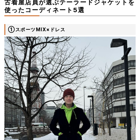
古着屋店員が選ぶテーラードジャケットを
使ったコーディネート5選
①スポーツMIX×ドレス