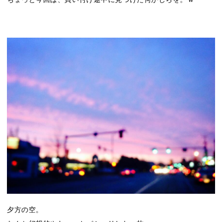
夕方の空。