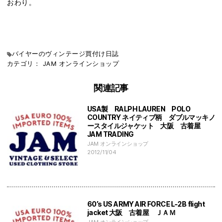
おわり。
バイヤーのヴィンテージ買付け日誌
カテゴリ：
JAM
オンラインショップ
関連記事
USA製 RALPH LAUREN POLO
COUNTRY ネイティブ柄 ダブルマッキノ
ースタイルジャケット 大阪 古着屋
JAM TRADING
JAM オンラインショップ
2012/11/04
60’s US ARMY AIR FORCE L-2B flight
jacket 大阪 古着屋 ＪＡＭ