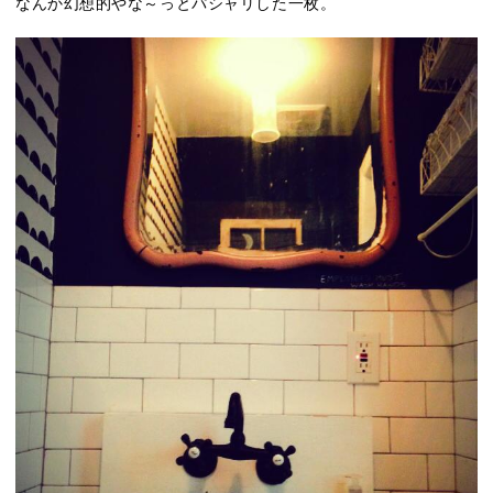
なんか幻想的やな～っとパシャリした一枚。