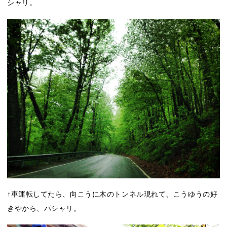
シャリ。
↑車運転してたら、向こうに木のトンネル現れて、こうゆうの好
きやから、パシャリ。