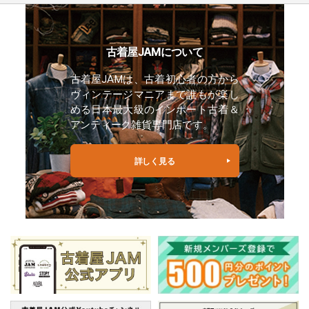
古着屋JAMについて
古着屋JAMは、古着初心者の方から
ヴィンテージマニアまで誰もが楽し
める日本最大級のインポート古着＆
アンティーク雑貨専門店です。
詳しく見る