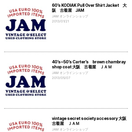
60’s KODIAK Pull Over Shirt Jacket 大
阪 古着屋 JAM
JAM オンラインショップ
2013/01/21
40’s~50’s Carter’s brown chambray
shop coat 大阪 古着屋 ＪＡＭ
JAM オンラインショップ
2013/05/07
vintage secret society accessory 大阪
古着屋 ＪＡＭ
JAM オンラインショップ