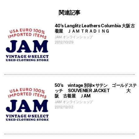
関連記事
40’s Langlitz Leathers Columbia 大阪 古
着屋 ＪＡＭ ＴＲＡＤＩＮＧ
JAM オンラインショップ
2012/10/29
50’s vintage 別珍×サテン ゴールドステ
ッチ SOUVENIER JACKET 大
阪 古着屋 ＪAM
JAM オンラインショップ
2012/12/02