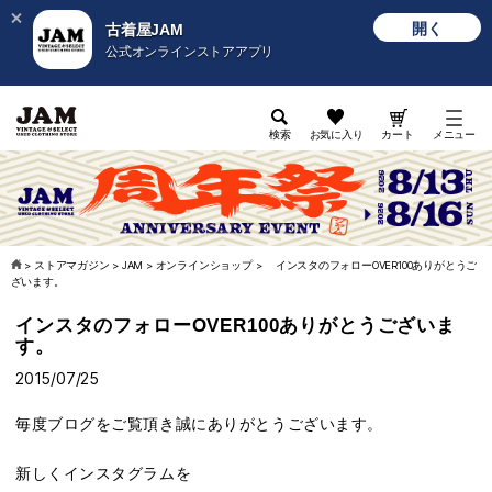
開く
古着屋JAM
公式オンラインストアアプリ
検索
お気に入り
カート
メニュー
>
ストアマガジン
>
JAM
>
オンラインショップ
>
インスタのフォローOVER100ありがとうご
ざいます。
インスタのフォローOVER100ありがとうございま
す。
2015/07/25
毎度ブログをご覧頂き誠にありがとうございます。
新しくインスタグラムを