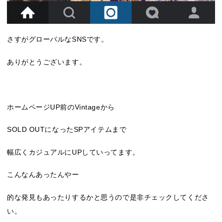
さすがグローバルなSNSです。
ありがとうございます。
ホームページUP前のVintageから
SOLD OUTになったSPアイテムまで
幅広くカジュアルにUPしていってます。
こんなんあったんやー
的な発見もあったりするかと思うので是非チェックしてくださ
い。