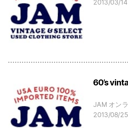
2013/03/14
60’s vint
大阪
JAM オ
2013/08/25