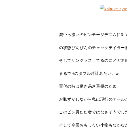
濃いっ濃いのビンテージデニムに3
の状態ぴんぴんのチャックテイラー
そしてサングラスしてるのにメガネ
まるでHのダブル時計みたい。w
買付の時は動き易さ重視のため
お恥ずかしながら私は現行のオール
このビン男ただ者ではなさそうでし
そして今回おもしろい小物もなかな