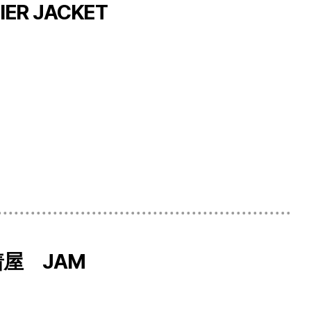
VENIER JACKET
古着屋 JAM