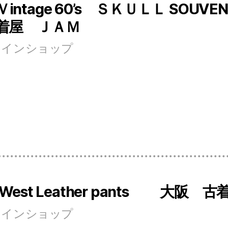
l Ｖintage 60’s ＳＫＵＬＬ SOU
着屋 ＪＡＭ
ンラインショップ
ast West Leather pants 大阪 
ンラインショップ