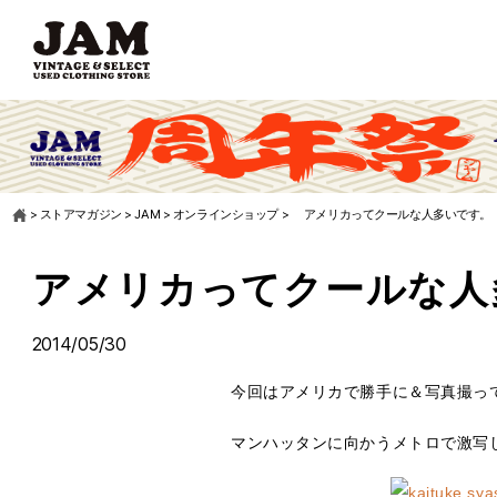
>
ストアマガジン
>
JAM
>
オンラインショップ
>
アメリカってクールな人多いです。
アメリカってクールな人
2014/05/30
今回はアメリカで勝手に＆写真撮っ
マンハッタンに向かうメトロで激写