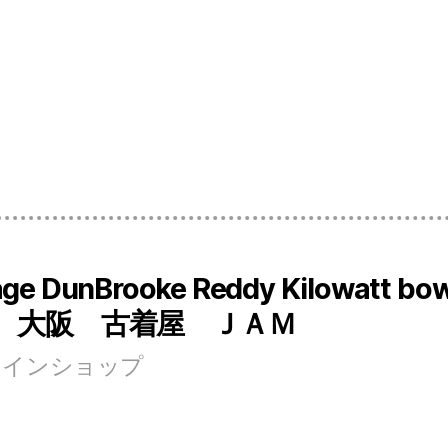
age DunBrooke Reddy Kilowatt bowl
 古着屋 ＪＡＭ
ンラインショップ