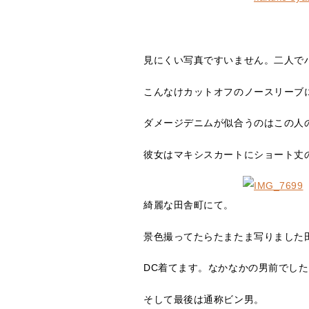
見にくい写真ですいません。二人で
こんなけカットオフのノースリーブ
ダメージデニムが似合うのはこの人
彼女はマキシスカートにショート丈
綺麗な田舎町にて。
景色撮ってたらたまたま写りました
DC着てます。なかなかの男前でした
そして最後は通称ビン男。