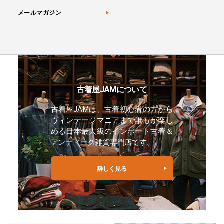
メールマガジン
古着屋JAMについて
古着屋JAMは、古着初心者の方から
ヴィンテージマニアまで誰もが楽し
める日本最大級のインポート古着＆
アンティーク雑貨専門店です。
詳しく見る