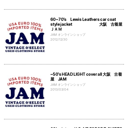
60~70’s Lewis Leathers car coat
style jacket 大阪 古着屋
ＪＡＭ
JAM オンラインショップ
2012/12/30
~50’s HEAD LIGHT cover all 大阪 古着
屋 JAM
JAM オンラインショップ
2013/03/04