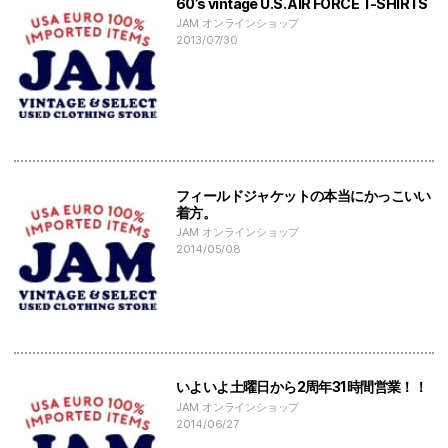
60’s vintage U.S. AIR FORCE T-SHIRTS
JAM オンラインショップ
2013/07/30
フィールドジャケットの本当にかっこいい
着方。
JAM オンラインショップ
2014/05/08
いよいよ土曜日から2周年31時間営業！！
JAM オンラインショップ
2014/06/27