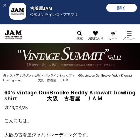
開く
古着屋JAM
公式オンラインストアアプリ
検索
お気に入り
カート
メニュー
>
ストアマガジン
>
JAM
>
オンラインショップ
>
60’s vintage DunBrooke Reddy Kilowatt
bowling shirt 大阪 古着屋 ＪＡＭ
60’s vintage DunBrooke Reddy Kilowatt bowling
shirt 大阪 古着屋 ＪＡＭ
2013/08/25
こんにちは。
大阪の古着屋ジャムトレーディングです。