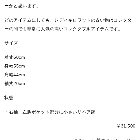
ーかと思います。
どのアイテムにしても、レディキロワットの古い物はコレクタ
ーの間でも非常に人気の高いコレクタブルアイテムです。
サイズ
着丈60cm
身幅55cm
肩幅44cm
袖丈20cm
状態
・右袖、左胸ポケット部分に小さいリペア跡
￥31,500