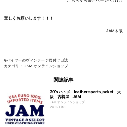
こちらから販売ページへ↓↓↓↓↓
宜しくお願いします！！！
JAM木阪
バイヤーのヴィンテージ買付け日誌
カテゴリ：
JAM
オンラインショップ
関連記事
30’s ハトメ leather sports jacket 大
阪 古着屋 JAM
JAM オンラインショップ
2012/11/09