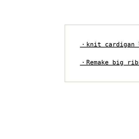
・knit cardigan 
・Remake big rib