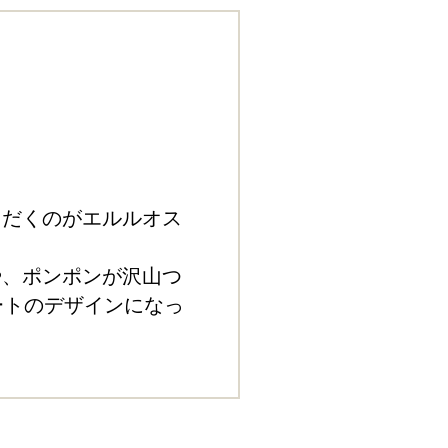
ただくのがエルルオス
や、ポンポンが沢山つ
ートのデザインになっ