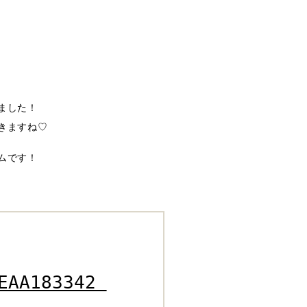
ました！
きますね♡
ムです！
EAA183342 