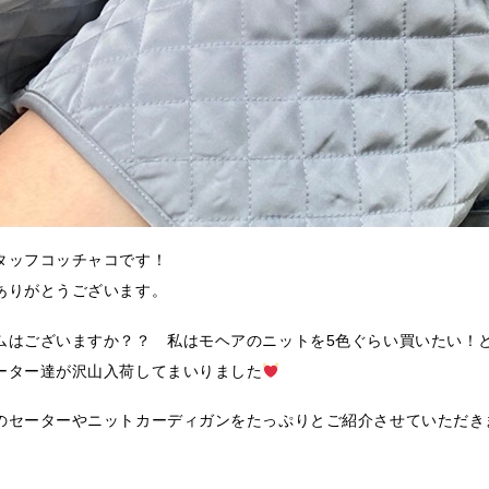
タッフコッチャコです！
ありがとうございます。
はございますか？？ 私はモヘアのニットを5色ぐらい買いたい！と思
ーター達が沢山入荷してまいりました
のセーターやニットカーディガンをたっぷりとご紹介させていただき