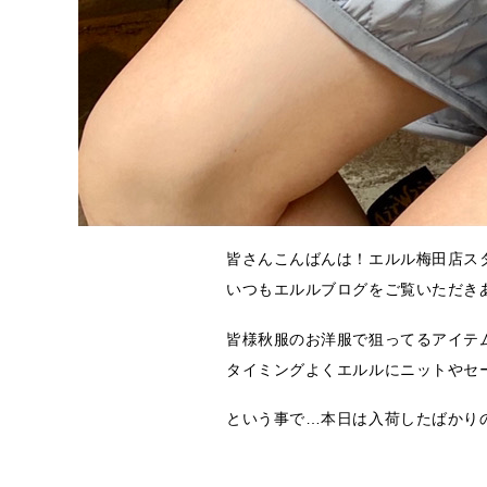
皆さんこんばんは！エルル梅田店ス
いつもエルルブログをご覧いただき
皆様秋服のお洋服で狙ってるアイテム
タイミングよくエルルにニットやセ
という事で…本日は入荷したばかり