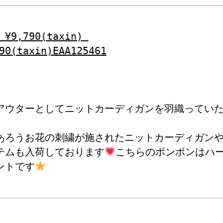
 ¥9,790(taxin) 
90(taxin)EAA125461
アウターとしてニットカーディガンを羽織ってい
あろうお花の刺繍が施されたニットカーディガン
テムも入荷しております
こちらのポンポンはハ
ントです