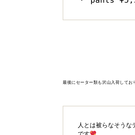
最後にセーター類も沢山入荷して
人とは被らなそうな
です