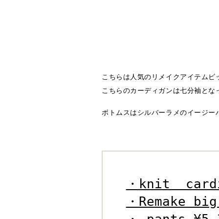
こちらは人気のリメイクアイテムビ
こちらのカーディガンは七分袖とな
ボトムスはシルバーラメのイージー
・knit  card
・Remake big