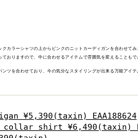
ックカラーシャツの上からピンクのニットカーディガンを合わせてみ
っておりますので、中に合わせるアイテムで雰囲気を変えることもで
パンツを合わせており、今の気分なスタイリングが出来る万能アイテ
igan ¥5,390(taxin) EAA188624
 collar shirt ¥6,490(taxin) 