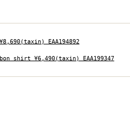
¥8,690(taxin) EAA194892
bon shirt ¥6,490(taxin) EAA199347