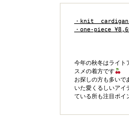
・knit  cardigan
・one-piece ¥8,6
今年の秋冬はライト
スメの着方です
お探しの方も多いで
いた愛くるしいアイ
ている所も注目ポイ