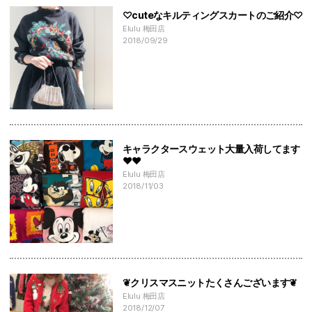
♡cuteなキルティングスカートのご紹介♡
Elulu 梅田店
2018/09/29
キャラクタースウェット大量入荷してます
♥♥
Elulu 梅田店
2018/11/03
❦クリスマスニットたくさんございます❦
Elulu 梅田店
2018/12/07