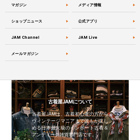
マガジン
メディア情報
ショップニュース
公式アプリ
JAM Channel
JAM Live
メールマガジン
古着屋JAMについて
古着屋JAMは、古着初心者の方から
ヴィンテージマニアまで誰もが楽し
める日本最大級のインポート古着＆
アンティーク雑貨専門店です。