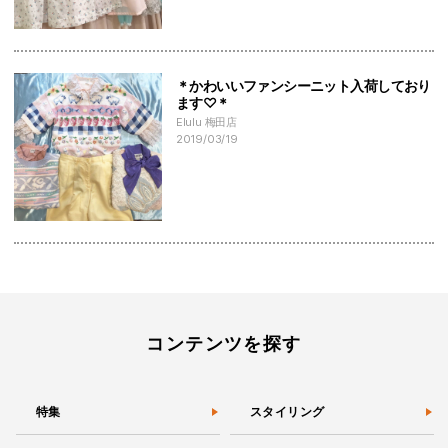
＊かわいいファンシーニット入荷しており
ます♡＊
Elulu 梅田店
2019/03/19
コンテンツを探す
特集
スタイリング