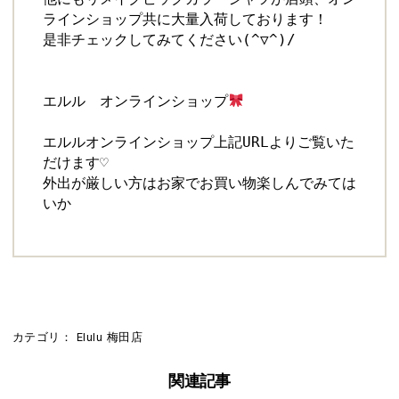
ラインショップ共に大量入荷しております！

是非チェックしてみてください(^▽^)/

エルル　オンラインショップ
エルルオンラインショップ上記URLよりご覧いた
だけます♡

外出が厳しい方はお家でお買い物楽しんでみては
いか
カテゴリ：
Elulu
梅田店
関連記事