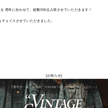
sを 周年に合わせて、総数300点入荷させていただきます！
をチョイスさせていただきました。
[お知らせ]