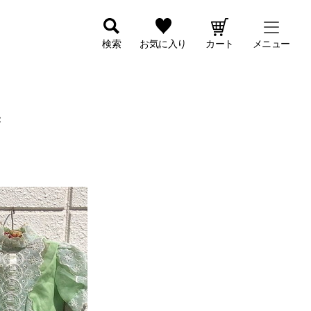
検索
お気に入り
カート
メニュー
＊