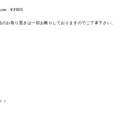
ouse : ¥3900
品のお取り置きは一切お断りしておりますのでご了承下さい。
。
！！