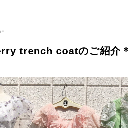
紹介＊
erry trench coatのご紹介