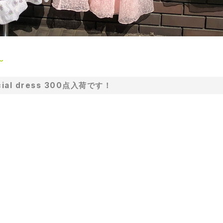
〜
special dress 300点入荷です！