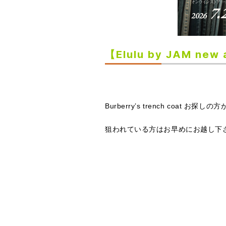
【Elulu by JAM new a
Burberry’s trench coat お探しの方
狙われている方はお早めにお越し下