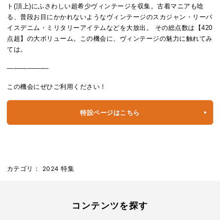
ト(頂上)にふさわしい超希少ヴィンテージを収集。古着マニアも唸
る、普段お目にかかれないようなヴィンテージのスカジャン・リーバ
イスデニム・ミリタリーアイテムなどを大放出。 その総点数は【420
点超】の大ボリューム。この機会に、ヴィンテージの魅力に触れてみ
ては。
——————-
この機会にぜひご利用ください！
特設ページはこちら
カテゴリ：
2024
特集
コンテンツを探す