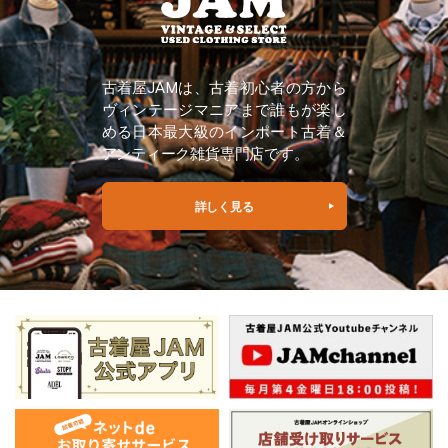
古着屋JAMは、古着初心者の方から
ヴィンテージマニアまで誰もが楽し
める日本最大級のインポート古着＆
アンティーク雑貨専門店です。
詳しく見る