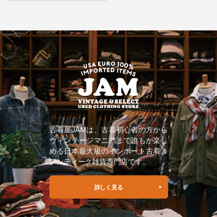
古着屋JAMは、古着初心者の方から
ヴィンテージマニアまで誰もが楽し
める日本最大級のインポート古着＆
アンティーク雑貨専門店です。
詳しく見る