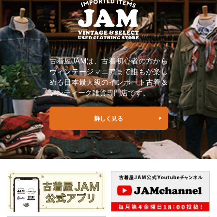
古着屋JAMは、古着初心者の方から
ヴィンテージマニアまで誰もが楽し
める日本最大級のインポート古着＆
アンティーク雑貨専門店です。
詳しく見る