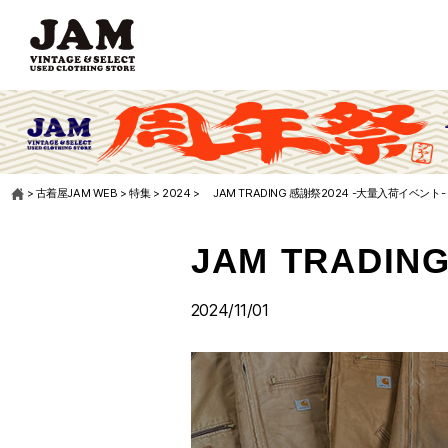
>
古着屋JAM WEB
>
特集
>
2024
>
JAM TRADING 感謝祭2024 -大量入荷イベント-
JAM TRADI
2024/11/01