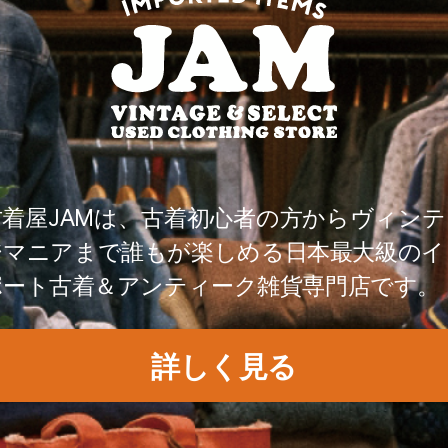
古着屋JAMは、古着初心者の方からヴィンテ
ジマニアまで誰もが楽しめる日本最大級のイ
ポート古着＆アンティーク雑貨専門店です。
詳しく見る