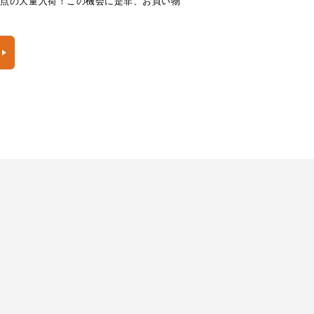
00点の大量入荷！この機会に是非、お買い物