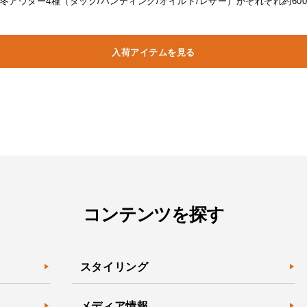
アウター4種（ダック/ハンティング/オイルド/レザー）がそれぞれ約6
入荷アイテムを見る
コンテンツを探す
スタイリング
メディア情報