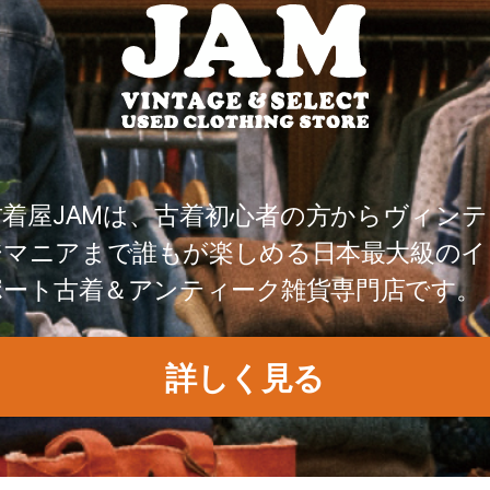
古着屋JAMは、古着初心者の方からヴィンテ
ジマニアまで誰もが楽しめる日本最大級のイ
ポート古着＆アンティーク雑貨専門店です。
詳しく見る