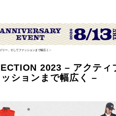
ィブからデイリー、そしてファッションまで幅広く –
LLECTION 2023 – ア
ッションまで幅広く –