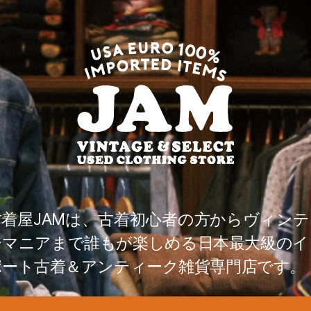
古着屋JAMは、古着初心者の方からヴィンテ
ジマニアまで誰もが楽しめる日本最大級のイ
ポート古着＆アンティーク雑貨専門店です。