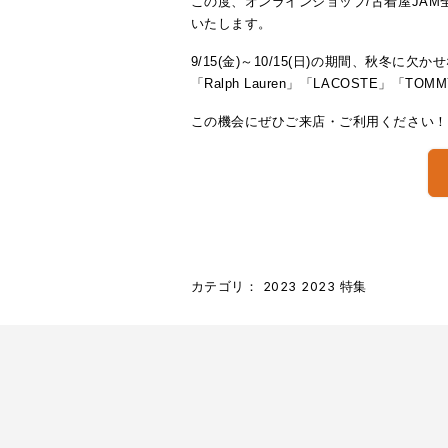
この度、オンラインショップ/古着屋JAM全店/E
いたします。
9/15(金)～10/15(日)の期間、秋冬に欠
「Ralph Lauren」「LACOSTE」
この機会にぜひご来店・ご利用ください！
カテゴリ：
2023
2023
特集