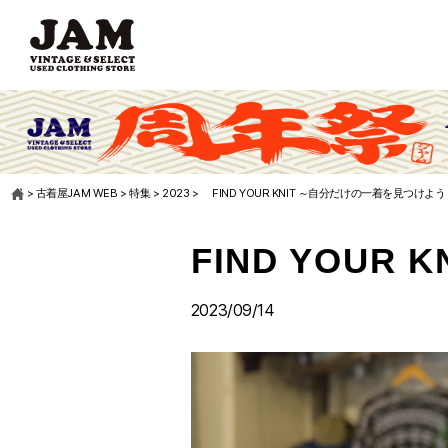
>
古着屋JAM WEB
>
特集
>
2023
>
FIND YOUR KNIT ～自分だけの一着を見つけよ
FIND YOU
2023/09/14