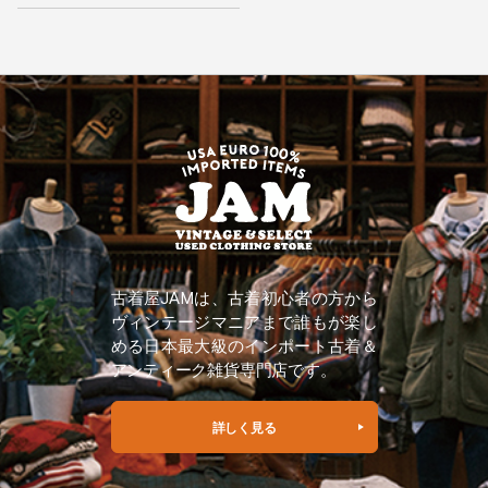
古着屋JAMは、古着初心者の方から
ヴィンテージマニアまで誰もが楽し
める日本最大級のインポート古着＆
アンティーク雑貨専門店です。
詳しく見る