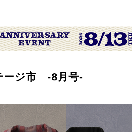
テージ市 -8月号-