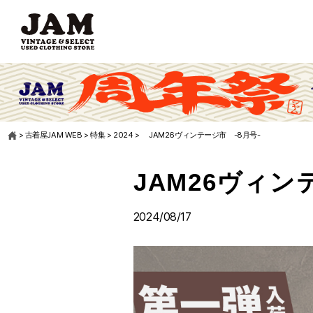
>
古着屋JAM WEB
>
特集
>
2024
>
JAM26ヴィンテージ市 -8月号-
JAM26ヴィン
2024/08/17