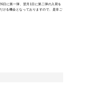
6日に第一弾、翌月1日に第二弾の入荷を
だける機会となっておりますので、是非ご