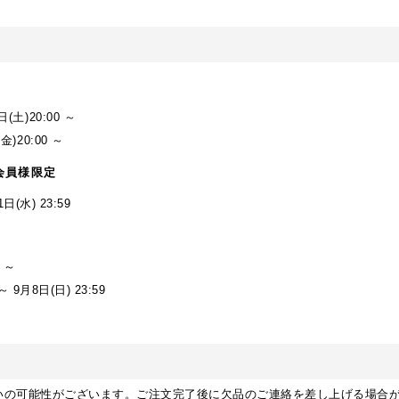
土)20:00 ～
)20:00 ～
会員様限定
日(水) 23:59
 ～
 9月8日(日) 23:59
いの可能性がございます。ご注文完了後に欠品のご連絡を差し上げる場合