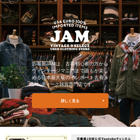
古着屋JAMは、古着初心者の方から
ヴィンテージマニアまで誰もが楽し
める日本最大級のインポート古着＆
アンティーク雑貨専門店です。
詳しく見る