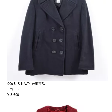
90s U.S.NAVY 米軍実品
Pコート
¥ 8,690