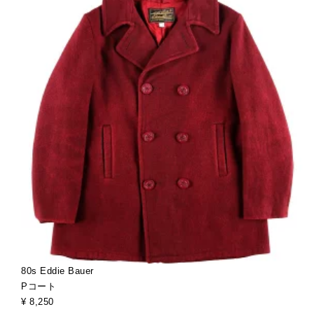
80s Eddie Bauer
Pコート
¥ 8,250