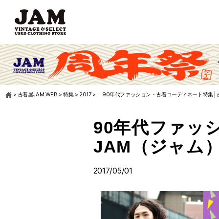
>
古着屋JAM WEB
>
特集
>
2017
>
90年代ファッション・古着コーディネート特集 | 
90年代ファッ
JAM（ジャム
2017/05/01