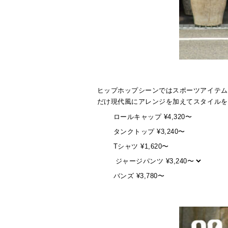
ヒップホップシーンではスポーツアイテム
だけ現代風にアレンジを加えてスタイルを
ロールキャップ ¥4,320〜
タンクトップ ¥3,240〜
Tシャツ ¥1,620〜
バンズ ¥3,780〜