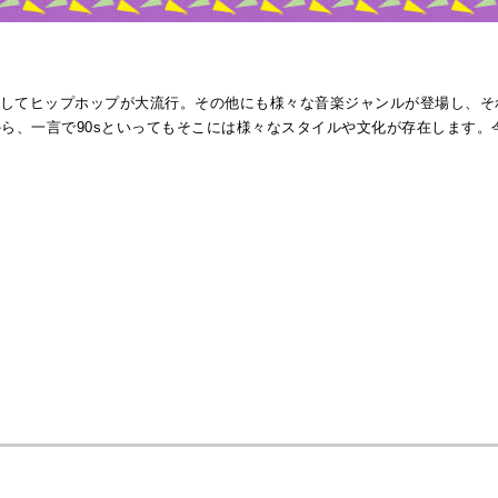
してヒップホップが大流行。その他にも様々な音楽ジャンルが登場し、そ
から、一言で90sといってもそこには様々なスタイルや文化が存在します。