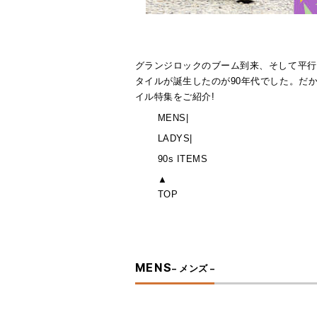
グランジロックのブーム到来、そして平行
タイルが誕生したのが90年代でした。だ
イル特集をご紹介!
MENS
|
LADYS
|
90s ITEMS
▲
TOP
MENS
– メンズ –