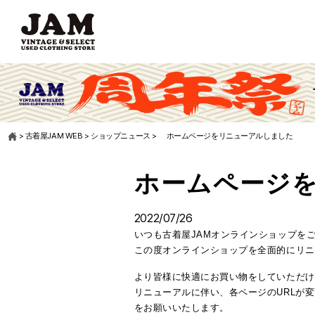
>
古着屋JAM WEB
>
ショップニュース
>
ホームページをリニューアルしました
ホームページ
2022/07/26
いつも古着屋JAMオンラインショップを
この度オンラインショップを全面的にリニ
より皆様に快適にお買い物をしていただけ
リニューアルに伴い、各ページのURLが
をお願いいたします。