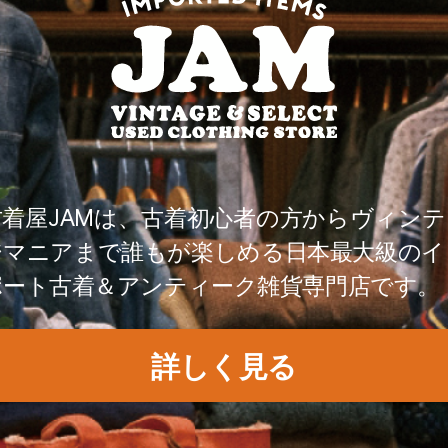
古着屋JAMは、古着初心者の方からヴィンテ
ジマニアまで誰もが楽しめる日本最大級のイ
ポート古着＆アンティーク雑貨専門店です。
詳しく見る