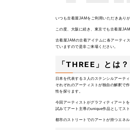
いつも古着屋JAMをご利用いただきあり
この度、大阪に続き、東京でも古着屋JAM
古着屋JAMの古着アイテムに各アーティ
ていますので是非ご来場ください。
「THREE」とは？
日本を代表する３人のステンシルアーティス
それぞれのアーティストが独自の解釈で作
性を探ります。
今回アーティストがグラフィティアートを
試みてアート主導のunique作品として
都市のストリートでのアートが持つエネ