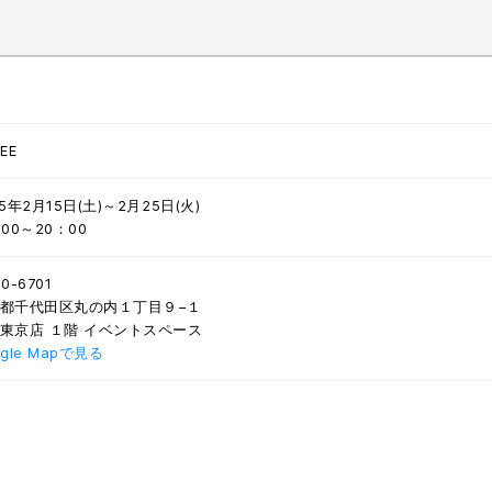
EE
25年2月15日(土)～2月25日(火)
：00～20：00
0-6701
都千代田区丸の内１丁目９−１
東京店 １階 イベントスペース
ogle Mapで見る