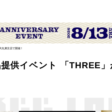
が大丸東京店で開催！
品提供イベント 「THREE