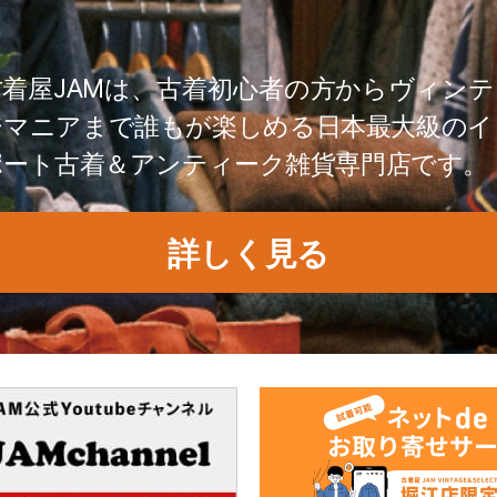
古着屋JAMは、古着初心者の方からヴィンテ
ジマニアまで誰もが楽しめる日本最大級のイ
ポート古着＆アンティーク雑貨専門店です。
詳しく見る