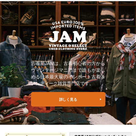
古着屋JAMは、古着初心者の方から
ヴィンテージマニアまで誰もが楽し
める日本最大級のインポート古着＆
アンティーク雑貨専門店です。
詳しく見る