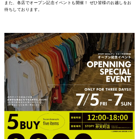
また、各店でオープン記念イベントも開催！ ぜひ皆様のお越しをお
待ちしております。