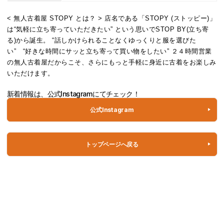
< 無人古着屋 STOPY とは？ > 店名である「STOPY (ストッピー)」
は“気軽に立ち寄っていただきたい” という思いでSTOP BY(立ち寄
る)から誕生。 “話しかけられることなくゆっくりと服を選びた
い” “好きな時間にサッと立ち寄って買い物をしたい” ２４時間営業
の無人古着屋だからこそ、さらにもっと手軽に身近に古着をお楽しみ
いただけます。
新着情報は、公式Instagramにてチェック！
公式Instagram
トップページへ戻る