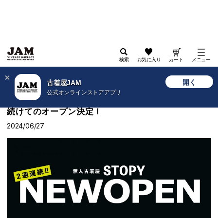
検索
お気に入り
カート
メニュー
>
古着屋JAM WEB
>
ショップニュース
>
2024年7月に無人古着屋「STOPY」が大阪へ2店舗
開く
古着屋JAM
続けてのオープン決定！
公式オンラインストアアプリ
2024年7月に無人古着屋「STOPY」が大阪へ2店舗
続けてのオープン決定！
2024/06/27