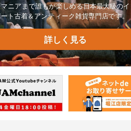
ジマニアまで誰もが楽しめる日本最大級のイ
ポート古着＆アンティーク雑貨専門店です。
詳しく見る