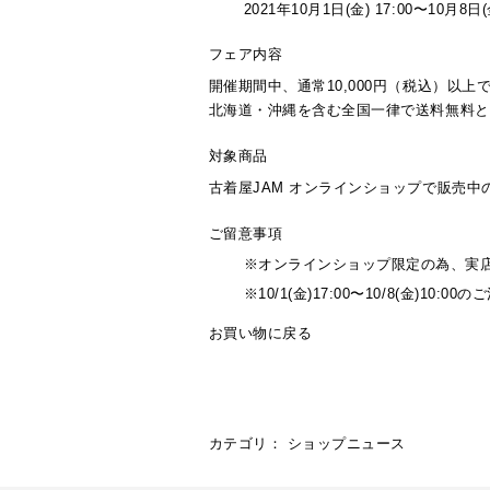
2021年
10
月
1
日(金)
17:00
〜
10
月
8
日(
フェア内容
開催期間中、通常10,000円（税込）以
北海道・沖縄を含む全国一律で送料無料と
対象商品
古着屋JAM オンラインショップで販売中
ご留意事項
※オンラインショップ限定の為、実
※10/1(金)17:00〜10/8(金)10
お買い物に戻る
カテゴリ：
ショップニュース