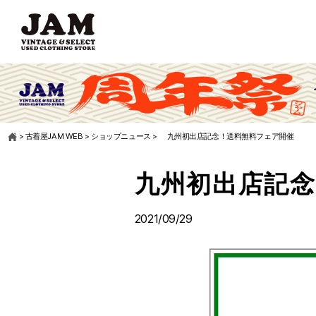
>
古着屋JAM WEB
>
ショップニュース
>
九州初出店記念！送料無料フェア開催
九州初出店記
2021/09/29