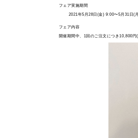
フェア実施期間
2021年
5
月
28
日(金)
9:00
〜
5
月
31
日(
フェア内容
開催期間中、1回のご注文につき10,80