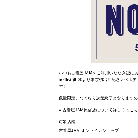
いつも古着屋JAMをご利用いただき誠に
5/28(金)9:00より東京初出店記念ノ
す！
数量限定、なくなり次第終了となりますの
» 古着屋JAM原宿店について詳しくはこ
対象店舗
古着屋JAM オンラインショップ