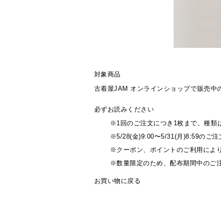
対象商品
古着屋JAM オンラインショップで販売中
必ずお読みください
※1回のご注文につき1枚まで。種類
※5/28(金)9:00〜5/31(月)8:5
※クーポン、ポイントのご利用によりお
※数量限定のため、配布期間中のご
お買い物に戻る