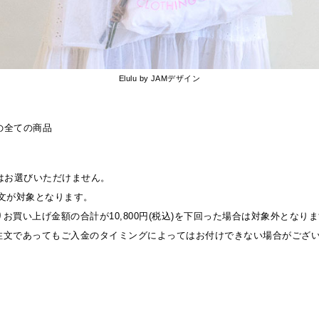
Elulu by JAMデザイン
の全ての商品
はお選びいただけません。
9のご注文が対象となります。
買い上げ金額の合計が10,800円(税込)を下回った場合は対象外となり
注文であってもご入金のタイミングによってはお付けできない場合がござ