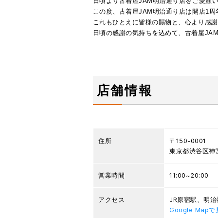
日頃より古着屋JAM明治通り店をご愛顧
この度、古着屋JAM明治通り店は開店1周
これもひとえに皆様の賜物と、心より感謝
日頃の感謝の気持ちを込めて、古着屋JA
店舗情報
住所
〒150-0001
東京都渋谷区神
営業時間
11:00~20:00
アクセス
JR原宿駅、明
Google Map