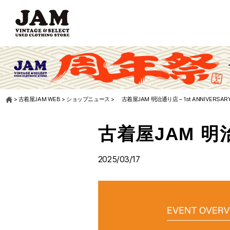
>
古着屋JAM WEB
>
ショップニュース
>
古着屋JAM 明治通り店 – 1st ANNIVERSARY
古着屋JAM 明治通
2025/03/17