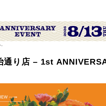
 –
り店 – 1st ANNIVERSA