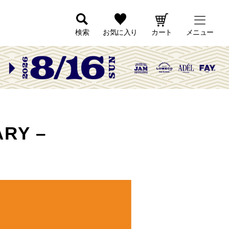
検索
お気に入り
カート
メニュー
RY –