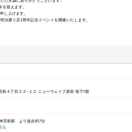
いただき誠にありがとうございます。
年を迎えます。
申し上げます。
M明治通り店1周年記念イベントを開催いたします。
宮前４丁目３２−１２ ニューウェイブ原宿 地下1階
治神宮前駅 より徒歩約7分
で見る