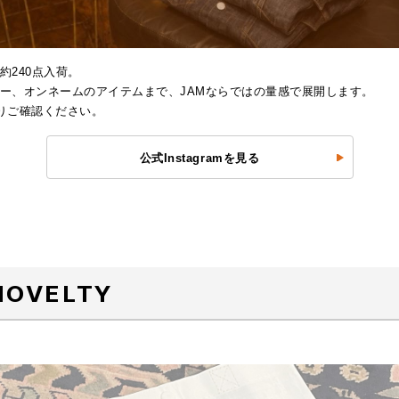
240点入荷。
ー、オンネームのアイテムまで、JAMならではの量感で展開します。
よりご確認ください。
公式Instagramを見る
NOVELTY