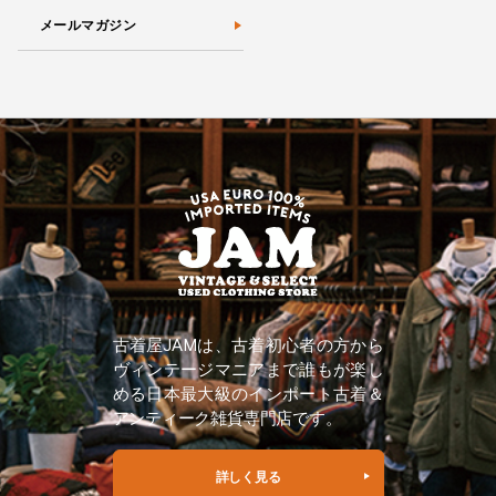
メールマガジン
古着屋JAMは、古着初心者の方から
ヴィンテージマニアまで誰もが楽し
める日本最大級のインポート古着＆
アンティーク雑貨専門店です。
詳しく見る